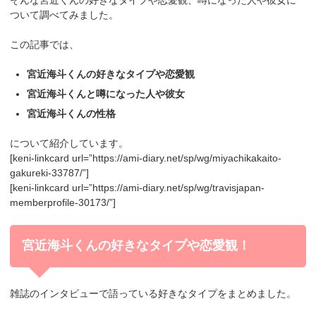
ついて調べてみました。
この記事では、
宮近海斗くんの好きなタイプや恋愛観
宮近海斗くんと噂になった人や彼女
宮近海斗くんの性格
について紹介しています。
[keni-linkcard url=”https://ami-diary.net/sp/wg/miyachikakaito-
gakureki-33787/”]
[keni-linkcard url=”https://ami-diary.net/sp/wg/travisjapan-
memberprofile-30173/”]
宮近海斗くんの好きなタイプや恋愛観！
雑誌のインタビューで語っている好きなタイプをまとめました。