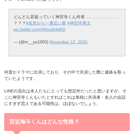
どんどん若返っていく神宮寺くん何者 ……………………
？？？
#名所から一番近い家
#神宮寺勇太
pic.twitter.com/H6nq5t4d8D
— (@m__yu1003)
November 12, 2020
何度かドラマに出演しており、その中で共演した際に連絡を取っ
ていたようです。
LINEの流出は本人たちにとっても想定外だったと思いますが、そ
こに神宮寺くんもいたとすればこれは単純に共演者・友人の会話
にすぎず恋人である可能性は、ほぼないでしょう。
宮近海斗くんはどんな性格？