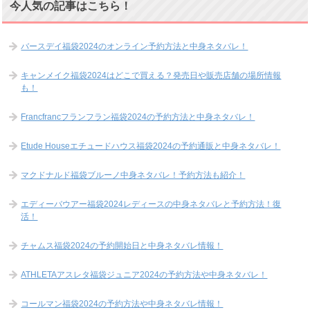
今人気の記事はこちら！
バースデイ福袋2024のオンライン予約方法と中身ネタバレ！
キャンメイク福袋2024はどこで買える？発売日や販売店舗の場所情報
も！
Francfrancフランフラン福袋2024の予約方法と中身ネタバレ！
Etude Houseエチュードハウス福袋2024の予約通販と中身ネタバレ！
マクドナルド福袋ブルーノ中身ネタバレ！予約方法も紹介！
エディーバウアー福袋2024レディースの中身ネタバレと予約方法！復
活！
チャムス福袋2024の予約開始日と中身ネタバレ情報！
ATHLETAアスレタ福袋ジュニア2024の予約方法や中身ネタバレ！
コールマン福袋2024の予約方法や中身ネタバレ情報！