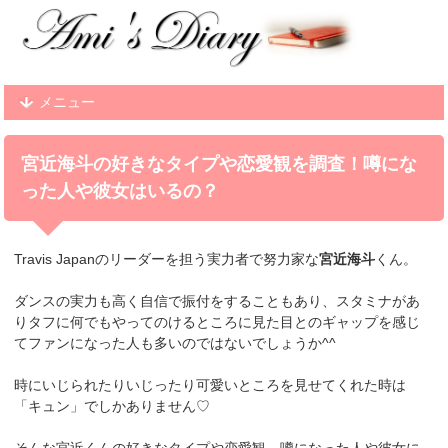
メニュー
宮近海斗の好きなタイプや恋愛観を調査！噂にな
った人や彼女はいるの？
Travis Japanのリーダーを担う実力者で努力家な
宮近海斗
くん。
ダンスの実力も高く自信で振付をすることもあり、スタミナがあ
りタフに何でもやってのけるところに見た目とのギャップを感じ
てファンになった人も多いのではないでしょうか^^
時にいじられたりいじったり可愛いところを見せてくれた時は
「キュン」でしかありません♡
そんな宮近くんの好きなタイプや恋愛観、噂になった人や彼女に