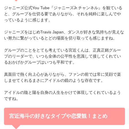
ジャニーズ公式You Tube『ジャニーズJr.チャンネル』を観ている
と、グループを仕切る要でありながら、それを純粋に楽しんでや
っているように感じます。
ジャニーズをはじめTravis Japan、ダンスが好きな気持ちが見えな
い努力に繋がっているとどの場面を切り取っても感じますね。
グループのことをとても考えている宮近くんは、正真正銘グルー
プのリーダーで、いつも全体の公平性を意識して接してくれてい
るおかげかグループはいつも平和です。
真面目で熱く向上心がありながら、ファンの前では常に笑顔で楽
しませてくれるまさにアイドルの鏡のような存在です。
アイドルの陰と陽を自身の人生をかけて体現してくれているよう
ですね。
宮近海斗の好きなタイプや恋愛観！まとめ