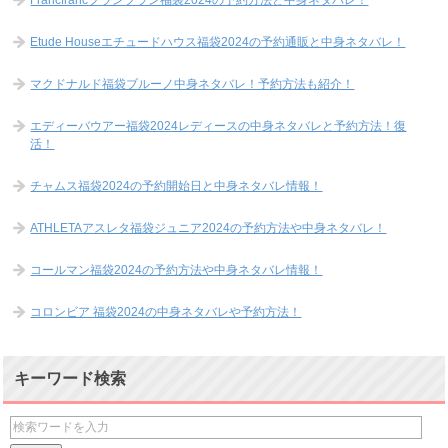
Etude Houseエチュードハウス福袋2024の予約通販と中身ネタバレ！
マクドナルド福袋ブルーノ中身ネタバレ！予約方法も紹介！
エディーバウアー福袋2024レディースの中身ネタバレと予約方法！復
活！
チャムス福袋2024の予約開始日と中身ネタバレ情報！
ATHLETAアスレタ福袋ジュニア2024の予約方法や中身ネタバレ！
コールマン福袋2024の予約方法や中身ネタバレ情報！
コロンビア 福袋2024の中身ネタバレや予約方法！
キーワード検索