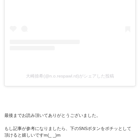
大崎捺希(@n.o.respawl.rd)がシェアした投稿
最後までお読み頂いてありがとうございました。
もし記事が参考になりましたら、下のSNSボタンをポチッとして
頂けると嬉しいですm(_ _)m