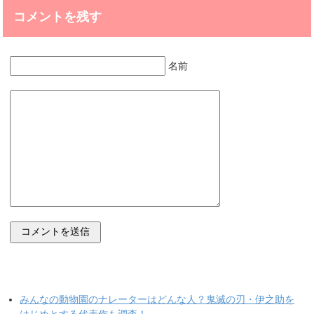
コメントを残す
名前
みんなの動物園のナレーターはどんな人？鬼滅の刃・伊之助を
はじめとする代表作も調査！