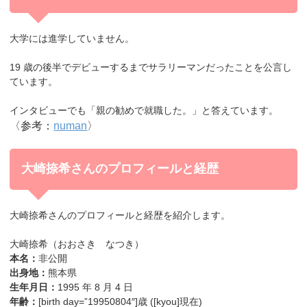
大学には進学していません。
19 歳の後半でデビューするまでサラリーマンだったことを公言し
ています。
インタビューでも「親の勧めで就職した。」と答えています。
〈参考：
numan
〉
大崎捺希さんのプロフィールと経歴
大崎捺希さんのプロフィールと経歴を紹介します。
大崎捺希（おおさき なつき）
本名：
非公開
出身地：
熊本県
生年月日：
1995 年 8 月 4 日
年齢：
[birth day=”19950804″]歳 ([kyou]現在)