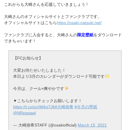
これからも大崎さんを応援していきましょう !
大崎さんのオフィシャルサイトとファンクラブです。
オフィシャルサイトはこちら
https://osaki-natsuki.net/
ファンクラブに入会すると、大崎さんの
限定壁紙
をダウンロード
できちゃいます !
【FCお知らせ】
大変お待たせいたしました！
本日より3月のカレンダーがダウンロード可能です
今月は、クール×爽やかです
▼こちらからチェックお願いします！
https://t.co/urzW4vj7J6
#大崎捺希
#今月の壁紙
@NRespawl
— 大崎捺希STAFF (@osakiofficial)
March 15, 2021