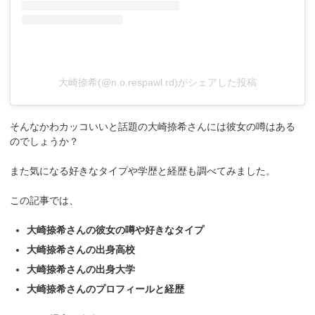
大崎捺希(@n.o.respawl.rd)がシェアした投稿
そんなかわカッコいいと話題の大崎捺希さんには彼女の噂はある
のでしょうか？
また気になる好きなタイプや学歴と経歴も調べてみました。
この記事では、
大崎捺希さんの彼女の噂や好きなタイプ
大崎捺希さんの出身高校
大崎捺希さんの出身大学
大崎捺希さんのプロフィールと経歴