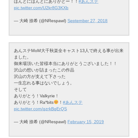
ほんとにほんとにありがとー！！
#あんステ
pic.twitter.com/U2kr8G3KXb
— 大崎 捺希 (@NRespawl)
September 27, 2018
あんステMoM大千秋楽全キャスト13人で終える事が出来
ました。
御来場頂いた皆様本当にありがとうございました！！
沢山の想いが詰まったこの作品
沢山の方が支えて下さった
一生忘れる事はないでしょう。
そして
ありがとう！Valkyrie！
ありがとう！Ra*bits
！
#あんステ
pic.twitter.com/qzrkBqErQS
— 大崎 捺希 (@NRespawl)
February 15, 2019