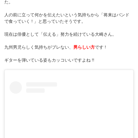
た。
人の前に立って何かを伝えたいという気持ちから「将来はバンド
で食っていく ! 」と思っていたそうです。
現在は俳優として「伝える」努力を続けている大崎さん。
九州男児らしく気持ちがブレない、
男らしい方
です !
ギターを弾いている姿もカッコいいですよね !!