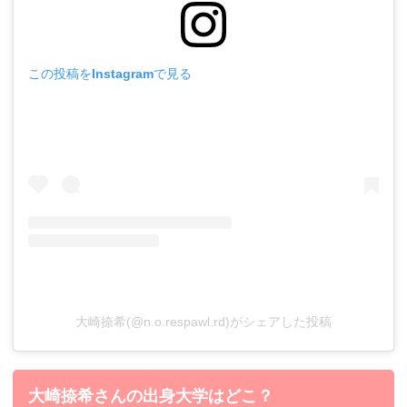
この投稿をInstagramで見る
大崎捺希(@n.o.respawl.rd)がシェアした投稿
大崎捺希さんの出身大学はどこ？