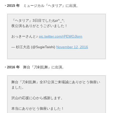
・2015 年
ミュージカル『ヘタリア』に出演。
『ヘタリア』3日目でしたねσ^_^;
夜公演もありがとうございました！
おっきーさんと♪
pic.twitter.com/rPEWOJlorn
— 杉江大志 (@SugieTaishi)
November 12, 2016
・2016 年
舞台『刀剣乱舞』に出演。
舞台『刀剣乱舞』全37公演ご来場誠にありがとう御座い
ました。
沢山の応援に心から感謝します。
本当にありがとう御座いました！