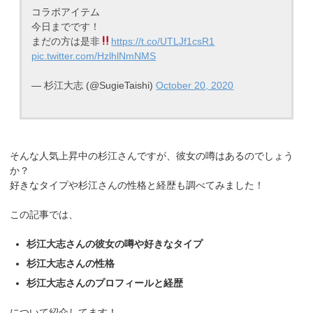
コラボアイテム
今日までです！
まだの方は是非
https://t.co/UTLJf1csR1
pic.twitter.com/HzlhlNmNMS
— 杉江大志 (@SugieTaishi)
October 20, 2020
そんな人気上昇中の杉江さんですが、彼女の噂はあるのでしょう
か？
好きなタイプや杉江さんの性格と経歴も調べてみました！
この記事では、
杉江大志さんの彼女の噂や好きなタイプ
杉江大志さんの性格
杉江大志さんのプロフィールと経歴
について紹介してます！