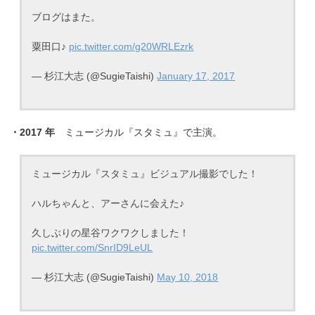
ブログはまた。
粟田口♪
pic.twitter.com/g20WRLEzrk
— 杉江大志 (@SugieTaishi)
January 17, 2017
・2017 年
ミュージカル『スタミュ』で主演。
ミュージカル『スタミュ』ビジュアル撮影でした！
ハルちゃんと、アーさんに会えた♪
久しぶりの星谷ワクワクしました！
pic.twitter.com/SnrID9LeUL
— 杉江大志 (@SugieTaishi)
May 10, 2018