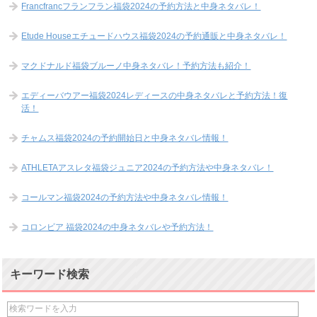
Francfrancフランフラン福袋2024の予約方法と中身ネタバレ！
Etude Houseエチュードハウス福袋2024の予約通販と中身ネタバレ！
マクドナルド福袋ブルーノ中身ネタバレ！予約方法も紹介！
エディーバウアー福袋2024レディースの中身ネタバレと予約方法！復
活！
チャムス福袋2024の予約開始日と中身ネタバレ情報！
ATHLETAアスレタ福袋ジュニア2024の予約方法や中身ネタバレ！
コールマン福袋2024の予約方法や中身ネタバレ情報！
コロンビア 福袋2024の中身ネタバレや予約方法！
キーワード検索