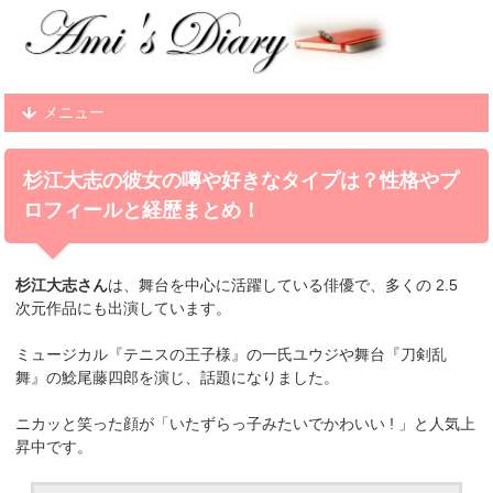
メニュー
杉江大志の彼女の噂や好きなタイプは？性格やプ
ロフィールと経歴まとめ！
杉江大志さん
は、舞台を中心に活躍している俳優で、多くの 2.5
次元作品にも出演しています。
ミュージカル『テニスの王子様』の一氏ユウジや舞台『刀剣乱
舞』の
鯰尾藤四郎を演じ、話題になりました。
ニカッと笑った顔が「いたずらっ子みたいでかわいい ! 」と人気上
昇中です。