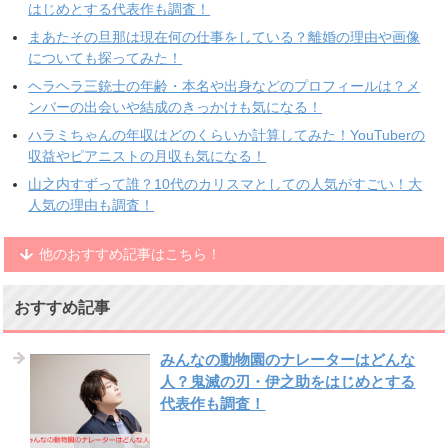
はじめとする代表作も調査！
まあたその旦那は現在何の仕事をしている？離婚の理由や画像
についても探ってみた！
ヘラヘラ三銃士の年齢・本名や出身などのプロフィールは？メ
ンバーの出会いや結成のきっかけも気になる！
ハラミちゃんの年収はどのくらいか計算してみた！YouTuberの
収益やピアニストの月収も気になる！
山之内すずって誰？10代のカリスマとしての人気がすごい！大
人気の理由も調査！
他のおすすめ記事はこちら！
おすすめ記事
みんなの動物園のナレーターはどんな
人？鬼滅の刃・伊之助をはじめとする
代表作も調査！