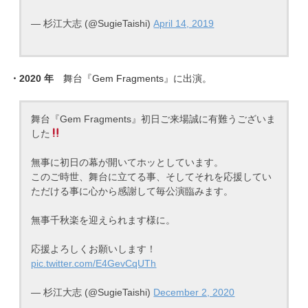
— 杉江大志 (@SugieTaishi)
April 14, 2019
・2020 年
舞台『Gem Fragments』に出演。
舞台『Gem Fragments』初日ご来場誠に有難うございま
した
無事に初日の幕が開いてホッとしています。
このご時世、舞台に立てる事、そしてそれを応援してい
ただける事に心から感謝して毎公演臨みます。
無事千秋楽を迎えられます様に。
応援よろしくお願いします！
pic.twitter.com/E4GevCqUTh
— 杉江大志 (@SugieTaishi)
December 2, 2020