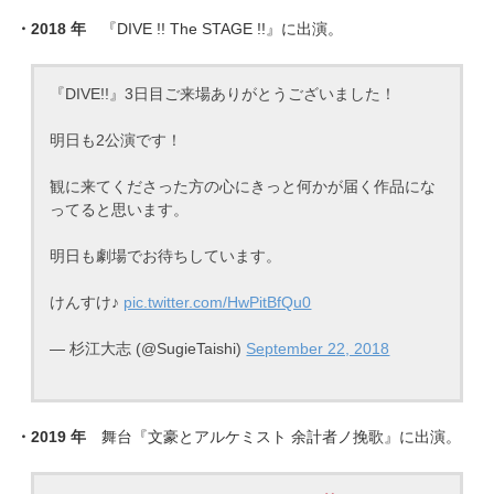
・2018 年
『DIVE !! The STAGE !!』に出演。
『DIVE!!』3日目ご来場ありがとうございました！
明日も2公演です！
観に来てくださった方の心にきっと何かが届く作品にな
ってると思います。
明日も劇場でお待ちしています。
けんすけ♪
pic.twitter.com/HwPitBfQu0
— 杉江大志 (@SugieTaishi)
September 22, 2018
・2019 年
舞台『文豪とアルケミスト 余計者ノ挽歌』に出演。