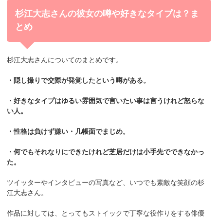
杉江大志さんの彼女の噂や好きなタイプは？ま
とめ
杉江大志さんについてのまとめです。
・隠し撮りで交際が発覚したという噂がある。
・好きなタイプはゆるい雰囲気で言いたい事は言うけれど怒らな
い人。
・性格は負けず嫌い・几帳面でまじめ。
・何でもそれなりにできたけれど芝居だけは小手先でできなかっ
た。
ツイッターやインタビューの写真など、いつでも素敵な笑顔の杉
江大志さん。
作品に対しては、とってもストイックで丁寧な役作りをする俳優