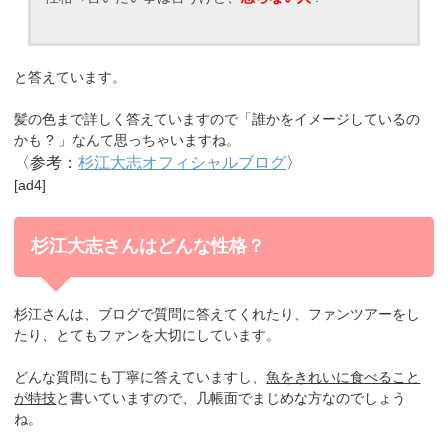
と答えています。
髪の色まで詳しく答えていますので「誰かをイメージしているの
かも ? 」なんて思っちゃいますね。
〈参考：
杉江大志オフィシャルブログ
〉
[ad4]
杉江大志さんはどんな性格？
杉江さんは、ブログで質問に答えてくれたり、
ファンツアーをし
たり、とてもファンを大切にしています。
どんな質問にも丁寧に答えていますし、
魚をきれいに食べること
が特技
と書いていますので、几帳面でまじめな方なのでしょう
ね。