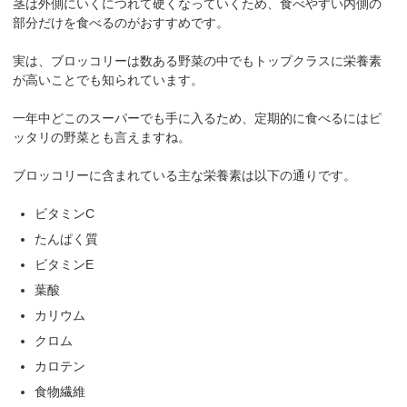
茎は外側にいくにつれて硬くなっていくため、
食べやすい内側の
部分だけ
を食べるのがおすすめです。
実は、ブロッコリーは数ある野菜の中でも
トップクラスに栄養素
が高い
ことでも知られています。
一年中どこのスーパーでも手に入るため、定期的に食べるにはピ
ッタリの野菜とも言えますね。
ブロッコリーに含まれている主な栄養素は以下の通りです。
ビタミンC
たんぱく質
ビタミンE
葉酸
カリウム
クロム
カロテン
食物繊維