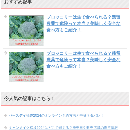
おすすめ記事
ブロッコリーは生で食べられる？残留
農薬で危険って本当？美味しく安全な
食べ方もご紹介！
ブロッコリーは生で食べられる？残留
農薬で危険って本当？美味しく安全な
食べ方もご紹介！
今人気の記事はこちら！
バースデイ福袋2024のオンライン予約方法と中身ネタバレ！
キャンメイク福袋2024はどこで買える？発売日や販売店舗の場所情報