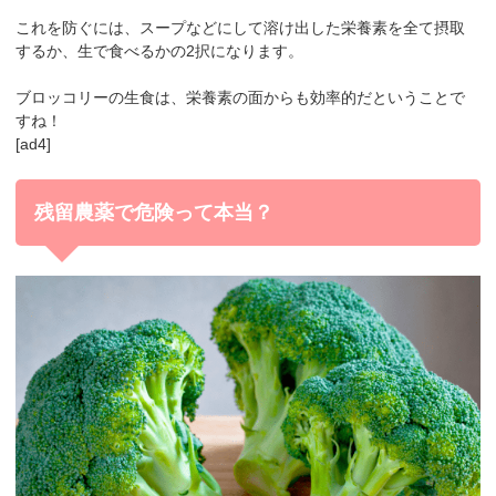
これを防ぐには、スープなどにして溶け出した栄養素を全て摂取
するか、生で食べるかの2択になります。
ブロッコリーの生食は、栄養素の面からも効率的だということで
すね！
[ad4]
残留農薬で危険って本当？