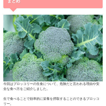
まとめ
今回はブロッコリーの生食について、危険だと言われる理由や安
全な食べ方をご紹介しました。
生で食べることで
効率的に栄養を摂取することのできる
ブロッコ
リー。