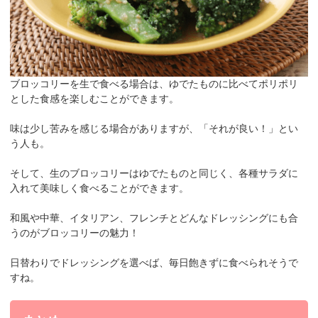
ブロッコリーを生で食べる場合は、ゆでたものに比べて
ポリポリ
とした食感
を楽しむことができます。
味は少し苦みを感じる場合がありますが、「それが良い！」とい
う人も。
そして、生のブロッコリーはゆでたものと同じく、
各種サラダに
入れて
美味しく食べることができます。
和風や中華、イタリアン、フレンチとどんなドレッシングにも合
うのがブロッコリーの魅力！
日替わりでドレッシングを選べば、毎日飽きずに食べられそうで
すね。