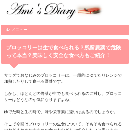
メニュー
ブロッコリーは生で食べられる？残留農薬で危険
って本当？美味しく安全な食べ方もご紹介！
サラダでおなじみの
ブロッコリー
は、一般的にゆでたりレンジで
加熱したりして食べる野菜です。
しかし、ほとんどの野菜が生でも食べられるのに対し、ブロッコ
リーはどうなのか気になりますよね。
ゆでた時と生の時で、
味や栄養素に違いはあるのでしょうか
。
そこで今回はブロッコリーの生食について、そもそも食べられる
のかどうかやおすすめの食べ方などをご紹介したいと思います。