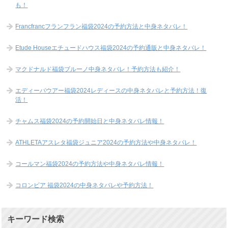
も！
Francfrancフランフラン福袋2024の予約方法と中身ネタバレ！
Etude Houseエチュードハウス福袋2024の予約通販と中身ネタバレ！
マクドナルド福袋ブルーノ中身ネタバレ！予約方法も紹介！
エディーバウアー福袋2024レディースの中身ネタバレと予約方法！復
活！
チャムス福袋2024の予約開始日と中身ネタバレ情報！
ATHLETAアスレタ福袋ジュニア2024の予約方法や中身ネタバレ！
コールマン福袋2024の予約方法や中身ネタバレ情報！
コロンビア 福袋2024の中身ネタバレや予約方法！
キーワード検索