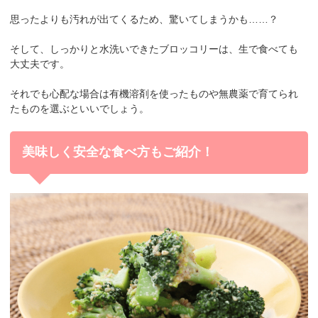
思ったよりも汚れが出てくるため、驚いてしまうかも……？
そして、しっかりと水洗いできたブロッコリーは、生で食べても
大丈夫です。
それでも心配な場合は
有機溶剤を使ったものや無農薬で育てられ
たもの
を選ぶといいでしょう。
美味しく安全な食べ方もご紹介！