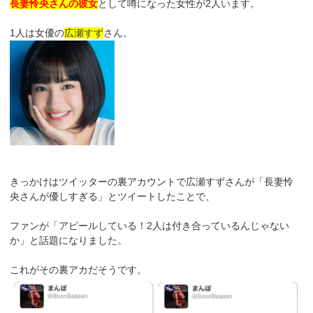
長妻怜央さんの彼女
として噂になった女性が2人います。
1人は女優の
広瀬すず
さん。
きっかけはツイッターの裏アカウントで広瀬すずさんが「長妻怜
央さんが優しすぎる」とツイートしたことで、
ファンが「アピールしている！2人は付き合っているんじゃない
か」と話題になりました。
これがその裏アカだそうです。