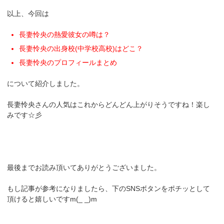
以上、今回は
長妻怜央の熱愛彼女の噂は？
長妻怜央の出身校(中学校高校)はどこ？
長妻怜央のプロフィールまとめ
について紹介しました。
長妻怜央さんの人気はこれからどんどん上がりそうですね！楽し
みです☆彡
最後までお読み頂いてありがとうございました。
もし記事が参考になりましたら、下のSNSボタンをポチッとして
頂けると嬉しいですm(_ _)m