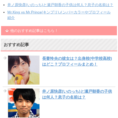
井ノ原快彦(いのっち)と瀬戸朝香の子供は何人？息子の名前は？
Mr.King vs Mr.Prince(キンプリ)メンバーカラーやプロフィール
紹介
他のおすすめ記事はこちら！
おすすめ記事
長妻怜央の彼女は？出身校(中学校高校)
はどこ？プロフィールまとめ！
井ノ原快彦(いのっち)と瀬戸朝香の子供
は何人？息子の名前は？