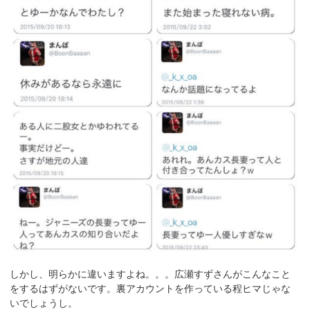
しかし、明らかに違いますよね。。。広瀬すずさんがこんなこと
をするはずがないです。裏アカウントを作っている程ヒマじゃな
いでしょうし。