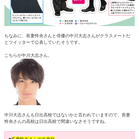
ちなみに、長妻怜央さんと俳優の中川大志さんがクラスメートだ
とツイッターで公表していたそうです。
こちらが中川大志さん。
中川大志さんも日出高校ではないかと言われていますので、長妻
怜央さんの高校は日出高校で間違いなさそうですね。
■
長妻怜央さんの出身校