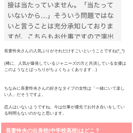
長妻怜央さんの人気ぶりがそれだけすごいということですね(*_*)
(稀に、人気が爆発しているジャニーズの方と共演している女優は
このようなとばっちりがちょくちょくあります…)
ちなみに長妻怜央さんの好きなタイプの女性は「一緒にいて楽し
い人」だそうですよ。
恋人はいないようですね。今は仕事が優先でお付き合いをしてい
る時間もないのかなと思います。
長妻怜央の出身校(中学校高校)はどこ？