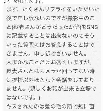
ように説明をしています。