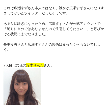
これは広瀬すずさん本人ではなく、誰かが広瀬すずさんになりす
ましてかいたツイッターだったそうです。
あまりに騒ぎになったため、広瀬すずさんが公式アカウントで
「絶対に自分ではありませんので注意してください！」と呼びか
ける状況にまでなりました。
長妻怜央さんと広瀬すずさんの関係はまったく何もないでしょ
う。
2人目は女優の
鈴木りんだ
さん。