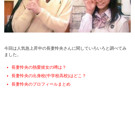
今回は人気急上昇中の長妻怜央さんに関していろいろと調べてみ
ました。
長妻怜央の熱愛彼女の噂は？
長妻怜央の出身校(中学校高校)はどこ？
長妻怜央のプロフィールまとめ