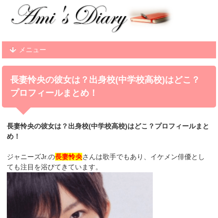
メニュー
長妻怜央の彼女は？出身校(中学校高校)はどこ？
プロフィールまとめ！
長妻怜央の彼女は？出身校(中学校高校)はどこ？プロフィールまと
め！
ジャニーズJr.の
長妻怜央
さんは歌手でもあり、イケメン俳優とし
ても注目を浴びてきています。