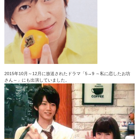
2015年10月～12月に放送されたドラマ「5→9 ～私に恋したお坊
さん～」にも出演していました。