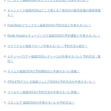
バースデイ福袋2024のオンライン予約方法と中身ネタバレ！
キャンメイク福袋2024はどこで買える？発売日や販売店舗の場所情報
も！
Francfrancフランフラン福袋2024の予約方法と中身ネタバレ！
Etude Houseエチュードハウス福袋2024の予約通販と中身ネタバレ！
マクドナルド福袋ブルーノ中身ネタバレ！予約方法も紹介！
エディーバウアー福袋2024レディースの中身ネタバレと予約方法！復
活！
チャムス福袋2024の予約開始日と中身ネタバレ情報！
ATHLETAアスレタ福袋ジュニア2024の予約方法や中身ネタバレ！
コールマン福袋2024の予約方法や中身ネタバレ情報！
コロンビア 福袋2024の中身ネタバレや予約方法！