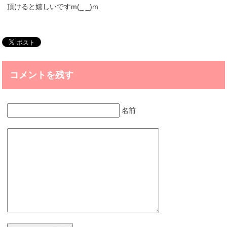
頂けると嬉しいですm(_ _)m
コメントを残す
名前