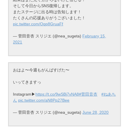
そして今日からSNS復帰します。
またステージに出る時は告知します！
たくさんの応援ありがうございました！
pic.twitter.com/Oqp8GruaFf
— 菅田音杏 スリジエ (@nea_sugeta)
February 15,
2021
おはよ〜今週もがんばすげた〜
いってきますっ
Instagram▶︎
https://t.co/9wSBj7vNA8
#菅田音杏
#ねあち
ん
pic.twitter.com/aN8Pp27Bee
— 菅田音杏 スリジエ (@nea_sugeta)
June 28, 2020