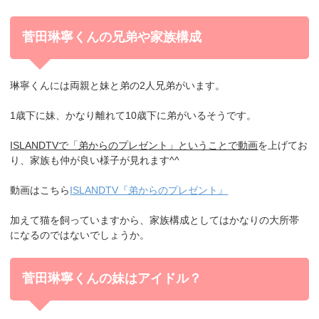
菅田琳寧くんの兄弟や家族構成
琳寧くんには
両親と妹と弟の2人兄弟がいます。
1歳下に妹、かなり離れて10歳下に弟がいるそうです。
ISLANDTVで「弟からのプレゼント」ということで動画
を上げてお
り、家族も仲が良い様子が見れます^^
動画はこちら
ISLANDTV『弟からのプレゼント』
加えて猫を飼っていますから、家族構成としてはかなりの大所帯
になるのではないでしょうか。
菅田琳寧くんの妹はアイドル？