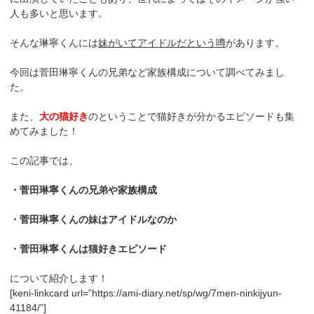
人も多いと思います。
そんな琳寧くんには
妹がいてアイドルだという噂
があります。
今回は菅田琳寧くんの兄弟など家族構成について調べてみまし
た。
また、
大の猫好き
のということで猫好きが分かるエピソードも集
めてみました！
この記事では、
・菅田琳寧くんの兄弟や家族構成
・菅田琳寧くんの妹はアイドルなのか
・菅田琳寧くんは猫好きエピソード
について紹介します！
[keni-linkcard url=”https://ami-diary.net/sp/wg/7men-ninkijyun-
41184/”]