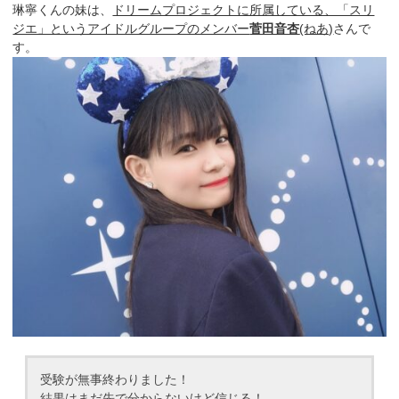
琳寧くんの妹は、
ドリームプロジェクトに所属している、「スリ
ジエ」というアイドルグループのメンバー
菅田音杏
(ねあ)
さんで
す。
受験が無事終わりました！
結果はまだ先で分からないけど信じる！