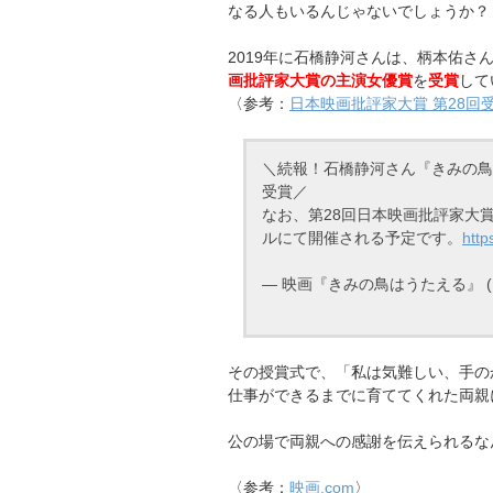
なる人もいるんじゃないでしょうか？
2019年に石橋静河さんは、柄本佑さ
画批評家大賞の主演女優賞
を
受賞
して
〈参考：
日本映画批評家大賞 第28回
＼続報！石橋静河さん『きみの鳥
受賞／
なお、第28回日本映画批評家大賞
ルにて開催される予定です。
http
— 映画『きみの鳥はうたえる』 (@ki
その授賞式で、「私は気難しい、手の
仕事ができるまでに育ててくれた両親
公の場で両親への感謝を伝えられるな
〈参考：
映画.com
〉