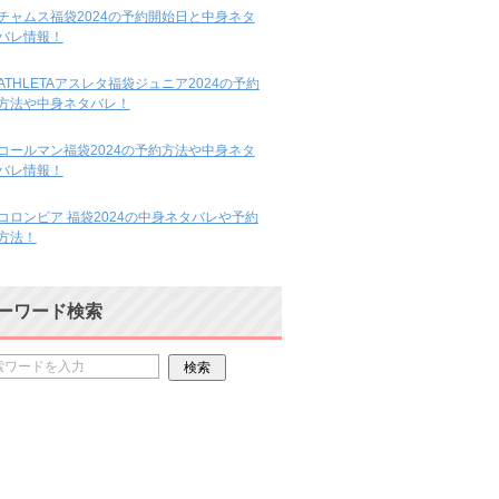
チャムス福袋2024の予約開始日と中身ネタ
バレ情報！
ATHLETAアスレタ福袋ジュニア2024の予約
方法や中身ネタバレ！
コールマン福袋2024の予約方法や中身ネタ
バレ情報！
コロンビア 福袋2024の中身ネタバレや予約
方法！
ーワード検索