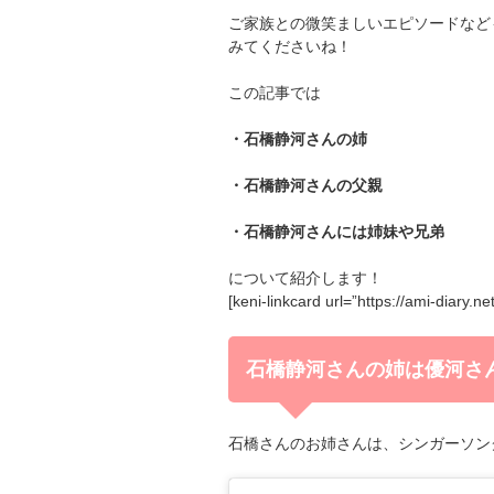
ご家族との微笑ましいエピソードなど
みてくださいね！
この記事では
・石橋静河さんの姉
・石橋静河さんの父親
・石橋静河さんには姉妹や兄弟
について紹介します！
[keni-linkcard url=”https://ami-diary.n
石橋静河さんの姉は優河さ
石橋さんのお姉さんは、
シンガーソン