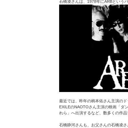
石橋凌さんは、1978年にARBとい
最近では、昨年の柄本佑さん主演のド
EXILEのNAOTOさん主演の映画
れら」へ出演するなど、数多くの作品
石橋静河さんも、お父さんの石橋凌さ