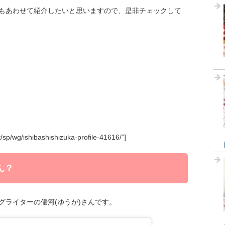
もあわせて紹介したいと思いますので、是非チェックして
et/sp/wg/ishibashishizuka-profile-41616/”]
ん？
グライターの優河(ゆうが)さんです。