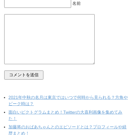
名前
2021年中秋の名月は東京ではいつで何時から見られる？方角や
ピーク時は？
面白いピクトグラムまとめ！Twitterの大喜利画像を集めてみ
た！
加藤将のおばあちゃんとのエピソードとは？プロフィールや経
歴まとめ！