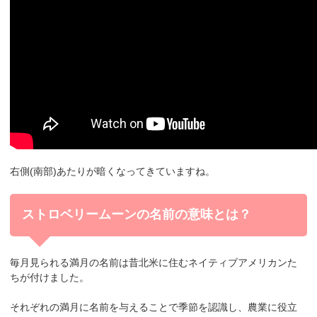
右側(南部)あたりが暗くなってきていますね。
ストロベリームーンの名前の意味とは？
毎月見られる満月の名前は昔北米に住むネイティブアメリカンた
ちが付けました。
それぞれの満月に名前を与えることで季節を認識し、農業に役立