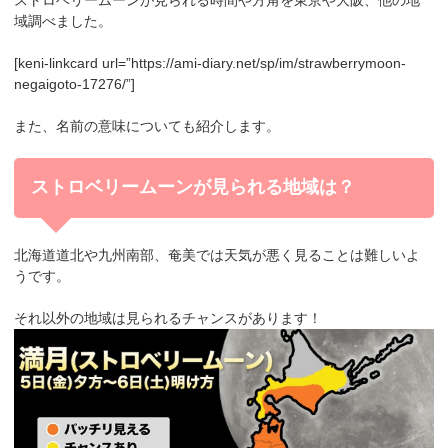
域調べました。
[keni-linkcard url=”https://ami-diary.net/sp/im/strawberrymoon-
negaigoto-17276/”]
また、名前の意味についても紹介します。
ストロベリームーンが見られる地域は？
北海道道北や九州南部、奄美では天気が悪く見ることは難しいよ
うです。
それ以外の地域は見られるチャンスがあります！