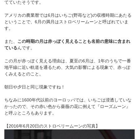
てていたそうです。
アメリカの農業暦では6月はいちご(野苺など)の収穫時期にあたる
ということで、6月の満月はストロベリームーンと呼ばれていま
す。
また、
この時期の月は赤っぽく見えることも名前の意味に含まれ
ている
んです。
この月が赤っぽく見える理由は、夏至の6月は、1年のうちで一番
地平線に近い軌道を通るため、大気の影響による現象で、赤っぽ
くみえるとのこと。
朝日や夕日と同じ現象ですね！
ちなみに1600年代以前のヨーロッパでは、いちごは浸透していな
かったので、その赤い色から薔薇の花に例えて『ローズムーン』
と呼ぶところもあります。
【2016年6月20日のストロベリームーンの写真】