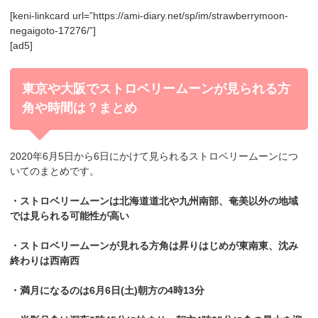
[keni-linkcard url=”https://ami-diary.net/sp/im/strawberrymoon-
negaigoto-17276/”]
[ad5]
東京や大阪でストロベリームーンが見られる方
角や時間は？まとめ
2020年6月5日から6日にかけて見られるストロベリームーンにつ
いてのまとめです。
・ストロベリームーンは北海道道北や九州南部、奄美以外の地域
では見られる可能性が高い
・ストロベリームーンが見れる方角は昇りはじめが東南東、沈み
終わりは西南西
・満月になるのは6月6日(土)朝方の4時13分