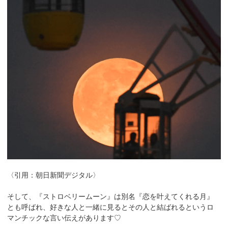
〈引用：朝日新聞デジタル〉
そして、
『ストロベリームーン』は別名『恋を叶えてくれる月』
とも呼ばれ、好きな人と一緒に見るとその人と結ばれるというロ
マンチックな言い伝えがあります♡