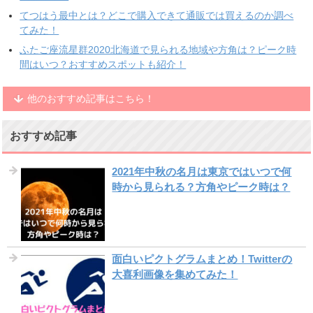
てつはう最中とは？どこで購入できて通販では買えるのか調べ
てみた！
ふたご座流星群2020北海道で見られる地域や方角は？ピーク時
間はいつ？おすすめスポットも紹介！
他のおすすめ記事はこちら！
おすすめ記事
2021年中秋の名月は東京ではいつで何
時から見られる？方角やピーク時は？
面白いピクトグラムまとめ！Twitterの
大喜利画像を集めてみた！