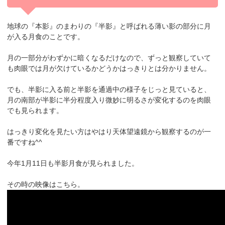
地球の『本影』のまわりの『半影』と呼ばれる薄い影の部分に月
が入る月食のこと
です。
月の一部分がわずかに暗くなるだけなので、ずっと観察していて
も肉眼では月が欠けているかどうかはっきりとは分かりません。
でも、半影に入る前と半影を通過中の様子をじっと見ていると、
月の南部が半影に半分程度入り微妙に明るさが変化するのを肉眼
でも見られます。
はっきり変化を見たい方はやはり天体望遠鏡から観察するのが一
番ですね^^
今年1月11日も半影月食が見られました。
その時の映像はこちら。