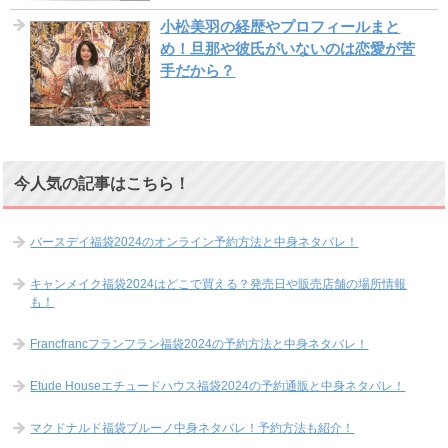
小松美羽の経歴やプロフィールまと
め！旦那や彼氏がいないのは恋愛が苦
手だから？
今人気の記事はこちら！
バースデイ福袋2024のオンライン予約方法と中身ネタバレ！
キャンメイク福袋2024はどこで買える？発売日や販売店舗の場所情報
も！
Francfrancフランフラン福袋2024の予約方法と中身ネタバレ！
Etude Houseエチュードハウス福袋2024の予約通販と中身ネタバレ！
マクドナルド福袋ブルーノ中身ネタバレ！予約方法も紹介！