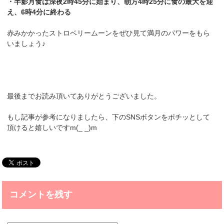
・半影月食は深夜2時45分に始まり、朝方4時25分に食の最大を迎
え、6時4分に終わる
赤みかかったストロベリームーンをぜひ見て満月のパワーをもら
いましょう♪
最後までお読み頂いてありがとうございました。
もし記事が参考になりましたら、下のSNSボタンをポチッとして
頂けると嬉しいですm(_ _)m
コメントを残す