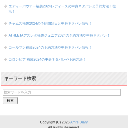
エディーバウアー福袋2024レディースの中身ネタバレと予約方法！復
活！
チャムス福袋2024の予約開始日と中身ネタバレ情報！
ATHLETAアスレタ福袋ジュニア2024の予約方法や中身ネタバレ！
コールマン福袋2024の予約方法や中身ネタバレ情報！
コロンビア 福袋2024の中身ネタバレや予約方法！
キーワード検索
Copyright (C) 2026
Ami's Diary
All Rights Reserved.