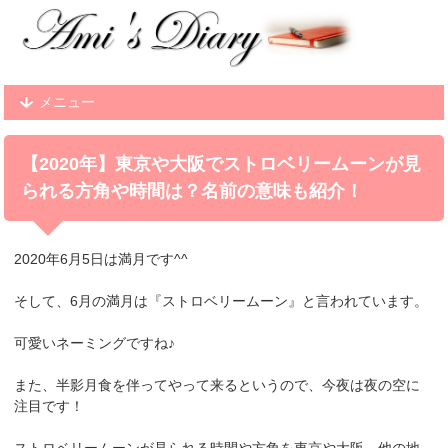
メニュー
【2020年】東京や大阪でストロベリームーンが見
られる方角や時間は？名前の意味も紹介！
2020年6月5日は満月です^^
そして、6月の満月は『ストロベリームーン』と言われています。
可愛いネーミングですね♪
また、半影月食を伴ってやって来るというので、今夜は夜の空に
注目です！
ストロベリームーンが見られる時間や方角を東京や大阪、他の地