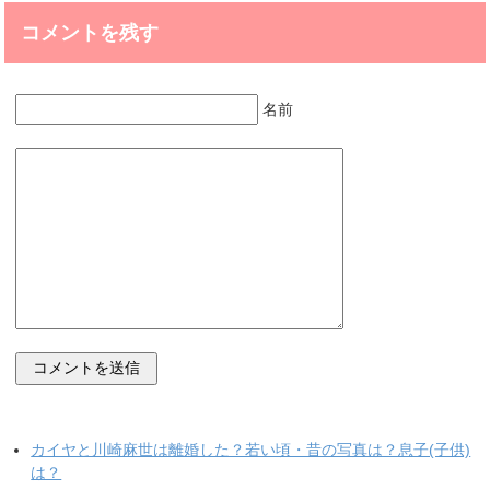
コメントを残す
名前
カイヤと川崎麻世は離婚した？若い頃・昔の写真は？息子(子供)
は？