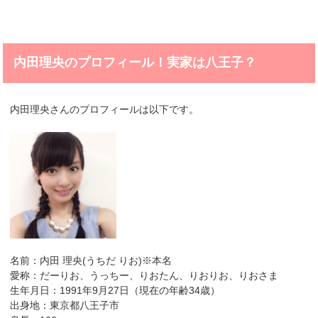
内田理央のプロフィール！実家は八王子？
内田理央さんのプロフィールは以下です。
名前：内田 理央(うちだ りお)※本名
愛称：だーりお、うっちー、りおたん、りおりお、りおさま
生年月日：1991年9月27日（現在の年齢34歳）
出身地：東京都八王子市