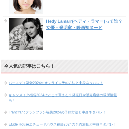
Hedy Lamarr(ヘディ・ラマー)って誰？
女優・発明家・映画初ヌード
今人気の記事はこちら！
バースデイ福袋2024のオンライン予約方法と中身ネタバレ！
キャンメイク福袋2024はどこで買える？発売日や販売店舗の場所情報
も！
Francfrancフランフラン福袋2024の予約方法と中身ネタバレ！
Etude Houseエチュードハウス福袋2024の予約通販と中身ネタバレ！