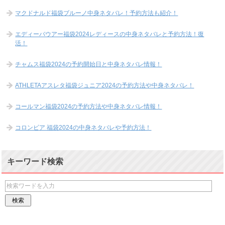
マクドナルド福袋ブルーノ中身ネタバレ！予約方法も紹介！
エディーバウアー福袋2024レディースの中身ネタバレと予約方法！復
活！
チャムス福袋2024の予約開始日と中身ネタバレ情報！
ATHLETAアスレタ福袋ジュニア2024の予約方法や中身ネタバレ！
コールマン福袋2024の予約方法や中身ネタバレ情報！
コロンビア 福袋2024の中身ネタバレや予約方法！
キーワード検索