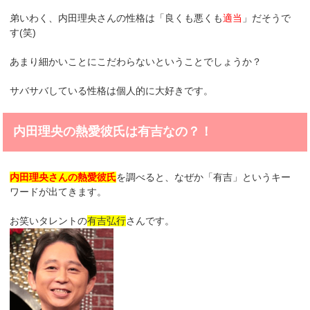
弟いわく、内田理央さんの性格は「良くも悪くも
適当
」だそうで
す(笑)
あまり細かいことにこだわらないということでしょうか？
サバサバしている性格は個人的に大好きです。
内田理央の熱愛彼氏は有吉なの？！
内田理央さんの熱愛彼氏
を調べると、なぜか「有吉」というキー
ワードが出てきます。
お笑いタレントの
有吉弘行
さんです。