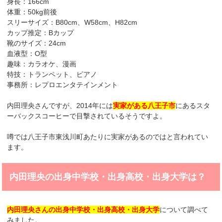
身長：166cm
体重：50kg前後
スリーサイズ：B80cm、W58cm、H82cm
カップ推定：Bカップ
靴のサイズ：24cm
血液型：O型
趣味：カラオケ、漫画
特技：トランペット、ピアノ
事務所：レプロエンタテインメント
内田理央さんですが、2014年には
実家がある八王子市
にあるスタ
ーバックスコーヒーで目撃されているそうですよ。
噂では八王子市東浅川町あたりに実家があるのではと言われてい
ます。
内田理央の出身中学校・出身高校・出身大学は？
内田理央さんの出身中学校・出身高校・出身大学
について調べて
みました。