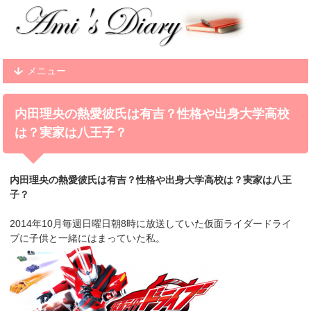
メニュー
内田理央の熱愛彼氏は有吉？性格や出身大学高校
は？実家は八王子？
内田理央の熱愛彼氏は有吉？性格や出身大学高校は？実家は八王
子？
2014年10月毎週日曜日朝8時に放送していた仮面ライダードライ
ブに子供と一緒にはまっていた私。