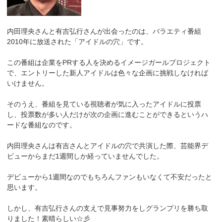
内田理央さんと有吉弘行さんが出会ったのは、バラエティ番組
2010年に放送された「アイドルの穴」です。
この番組は企業をPRする人を決めるイメージガールプロジェクト
で、エントリーした新人アイドルは色々な企画に挑戦しなければ
いけません。
そのうえ、番組を見ている視聴者が気に入ったアイドルに投票
し、投票数が多い人だけが次の企画に進むことができるというハ
ードな番組なのです。
内田理央さんは有吉さんとアイドルの穴で共演した際、芸能界デ
ビューからまだ1週間しか経っていませんでした。
デビューから1週間なのでもちろんファンもいなくて不安だったと
思います。
しかし、有吉弘行さんの支えで見事努力をしグランプリを勝ち取
りました！素晴らしい☆彡