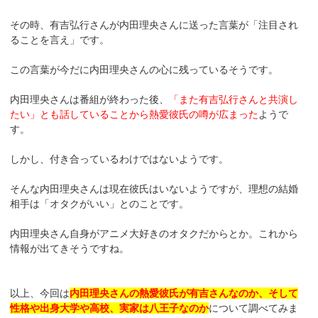
その時、有吉弘行さんが内田理央さんに送った言葉が「注目され
ることを言え」です。
この言葉が今だに内田理央さんの心に残っているそうです。
内田理央さんは番組が終わった後、
「また有吉弘行さんと共演し
たい」とも話していることから熱愛彼氏の噂が広まった
ようで
す。
しかし、付き合っているわけではないようです。
そんな内田理央さんは現在彼氏はいないようですが、理想の結婚
相手は「オタクがいい」とのことです。
内田理央さん自身がアニメ大好きのオタクだからとか。これから
情報が出てきそうですね。
以上、今回は
内田理央さんの熱愛彼氏が有吉さんなのか、そして
性格や出身大学や高校、実家は八王子なのか
について調べてみま