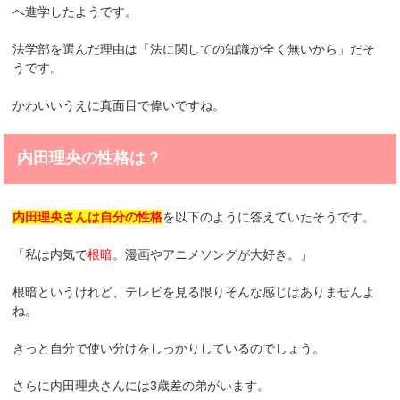
へ進学したようです。
法学部を選んだ理由は「法に関しての知識が全く無いから」だそ
うです。
かわいいうえに真面目で偉いですね。
内田理央の性格は？
内田理央さんは自分の性格
を以下のように答えていたそうです。
「私は内気で
根暗
。漫画やアニメソングが大好き。」
根暗というけれど、テレビを見る限りそんな感じはありませんよ
ね。
きっと自分で使い分けをしっかりしているのでしょう。
さらに内田理央さんには3歳差の弟がいます。