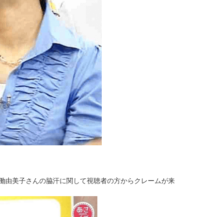
は有働由美子さんの脇汗に関して視聴者の方からクレームが来