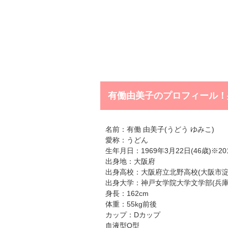
有働由美子のプロフィール！
名前：有働 由美子(うどう ゆみこ)
愛称：うどん
生年月日：1969年3月22日(46歳)※2
出身地：大阪府
出身高校：大阪府立北野高校(大阪市淀
出身大学：神戸女学院大学文学部(兵庫
身長：162cm
体重：55kg前後
カップ：Dカップ
血液型O型