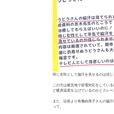
同じ女性として脇汗を見せるのは信じ
この方は被災地で節電対応をしている
ど暖房温度を上げているのかとクレー
また、以前より有働由美子さんの脇汗
って。