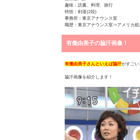
趣味：読書、料理、旅行
特技：剣道(2段)
事務所：東京アナウンス室
職歴：東京アナウンス室⇒アメリカ総
有働由美子の脇汗画像！
有働由美子さんといえば脇汗
がすごい
脇汗画像を紹介します！