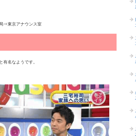
局⇒東京アナウンス室
と有名なようです。