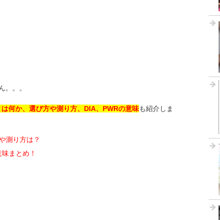
ん。。。
は何か、選び方や測り方、DIA、PWRの意味
も紹介しま
方や測り方は？
の意味まとめ！