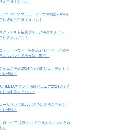
法と中身ネタバレ！
Etude Houseエチュードハウス福袋2024の
予約通販と中身ネタバレ！
マクドナルド福袋ブルーノ中身ネタバレ！
予約方法も紹介！
エディーバウアー福袋2024レディースの中
身ネタバレと予約方法！復活！
チャムス福袋2024の予約開始日と中身ネタ
バレ情報！
ATHLETAアスレタ福袋ジュニア2024の予約
方法や中身ネタバレ！
コールマン福袋2024の予約方法や中身ネタ
バレ情報！
コロンビア 福袋2024の中身ネタバレや予約
方法！