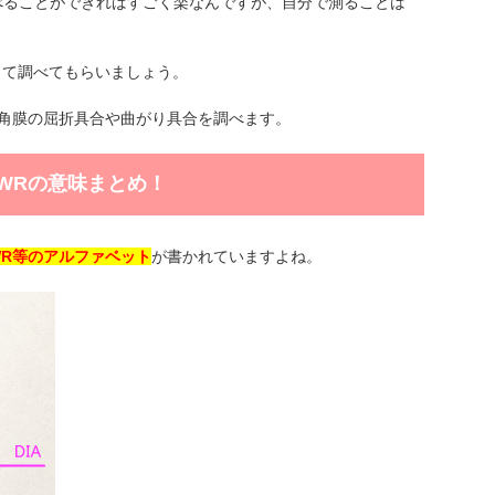
べることができればすごく楽なんですが、自分で測ることは
って調べてもらいましょう。
角膜の屈折具合や曲がり具合を調べます。
PWRの意味まとめ！
WR等のアルファベット
が書かれていますよね。