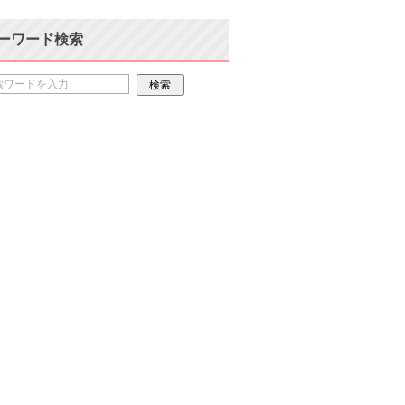
ーワード検索