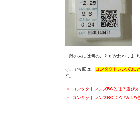
一般の人には何のことだかわかりませ
そこで今回は、
コンタクトレンズBCと
す。
コンタクトレンズBCとは？選び
コンタクトレンズBC DIA PWR