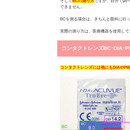
そして
BCの測り方
ですが、自分で調
できません。
BCを測る場合は、きちんと眼科に行
実際の測り方は、医療機器を使用して
コンタクトレンズBC･DIA･
コンタクトレンズには他にもDIAやP