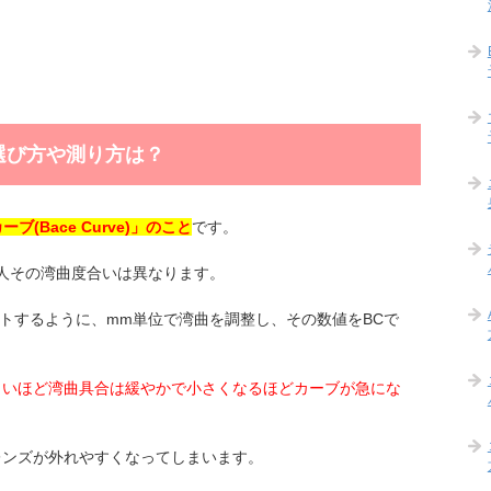
選び方や測り方は？
(Bace Curve)」のこと
です。
1人その湾曲度合いは異なります。
ットするように、mm単位で湾曲を調整し、その数値をBCで
きいほど湾曲具合は緩やかで小さくなるほどカーブが急にな
レンズが外れやすくなってしまいます。