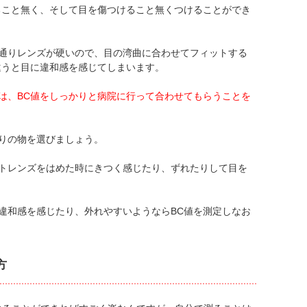
ること無く、そして目を傷つけること無くつけることができ
通りレンズが硬いので、目の湾曲に合わせてフィットする
違うと目に違和感を感じてしまいます。
は、BC値をしっかりと病院に行って合わせてもらうことを
りの物を選びましょう。
トレンズをはめた時にきつく感じたり、ずれたりして目を
違和感を感じたり、外れやすいようならBC値を測定しなお
方