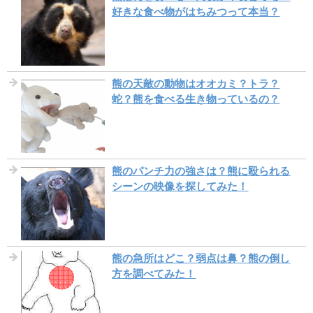
好きな食べ物がはちみつって本当？
熊の天敵の動物はオオカミ？トラ？
蛇？熊を食べる生き物っているの？
熊のパンチ力の強さは？熊に殴られる
シーンの映像を探してみた！
熊の急所はどこ？弱点は鼻？熊の倒し
方を調べてみた！