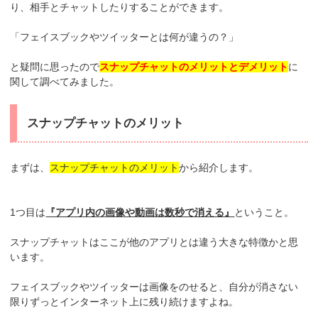
り、相手とチャットしたりすることができます。
「フェイスブックやツイッターとは何が違うの？」
と疑問に思ったので
スナップチャットのメリットとデメリット
に
関して調べてみました。
スナップチャットのメリット
まずは、
スナップチャットのメリット
から紹介します。
1つ目は
『アプリ内の画像や動画は数秒で消える』
ということ。
スナップチャットはここが他のアプリとは違う大きな特徴かと思
います。
フェイスブックやツイッターは画像をのせると、自分が消さない
限りずっとインターネット上に残り続けますよね。