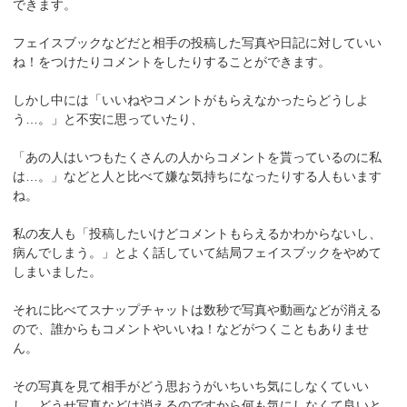
できます。
フェイスブックなどだと相手の投稿した写真や日記に対していい
ね！をつけたりコメントをしたりすることができます。
しかし中には「いいねやコメントがもらえなかったらどうしよ
う…。」と不安に思っていたり、
「あの人はいつもたくさんの人からコメントを貰っているのに私
は…。」などと人と比べて嫌な気持ちになったりする人もいます
ね。
私の友人も「投稿したいけどコメントもらえるかわからないし、
病んでしまう。」とよく話していて結局フェイスブックをやめて
しまいました。
それに比べてスナップチャットは数秒で写真や動画などが消える
ので、誰からもコメントやいいね！などがつくこともありませ
ん。
その写真を見て相手がどう思おうがいちいち気にしなくていい
し、どうせ写真などは消えるのですから何も気にしなくて良いと