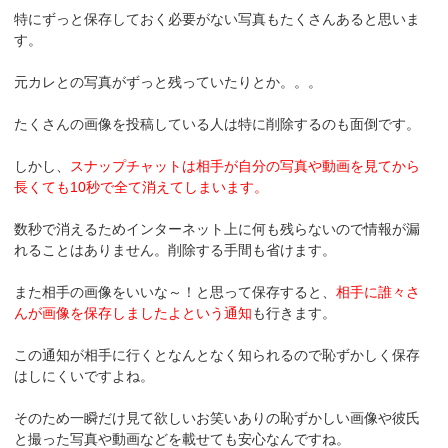
特にずっと保存しておく必要がない写真もたくさんあると思いま
す。
元カレとの写真がずっと残っていたりとか。。。
たくさんの画像を投稿している人は特に削除するのも面倒です。
しかし、
スナップチャットは相手が自分の写真や動画を見てから
長くても10秒で全て消えてしまいます。
数秒で消えるためインターネット上に何も残らないので情報が漏
れることはありません。削除する手間も省けます。
また相手の画像をいいな～！と思って保存すると、
相手に誰々さ
んが画像を保存しましたよという通知
も行きます。
この通知が相手に行くとなんとなく知られるので恥ずかしく保存
はしにくいですよね。
そのため一瞬だけ見て欲しいお笑いありの恥ずかしい画像や彼氏
と撮った写真や動画などを載せても安心なんですね。