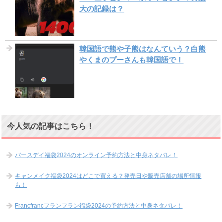
大の記録は？
韓国語で熊や子熊はなんていう？白熊
やくまのプーさんも韓国語で！
今人気の記事はこちら！
バースデイ福袋2024のオンライン予約方法と中身ネタバレ！
キャンメイク福袋2024はどこで買える？発売日や販売店舗の場所情報
も！
Francfrancフランフラン福袋2024の予約方法と中身ネタバレ！