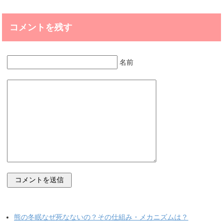
コメントを残す
名前
熊の冬眠なぜ死なないの？その仕組み・メカニズムは？