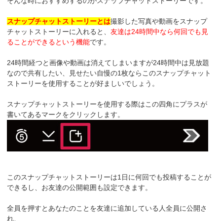
そんな時におすすめするのがスナップチャットストーリーです。
スナップチャットストーリーとは
撮影した写真や動画をスナップ
チャットストーリーに入れると、
友達は24時間中なら何回でも見
ることができるという機能
です。
24時間経つと画像や動画は消えてしまいますが24時間中は見放題
なので共有したい、見せたい自慢の1枚ならこのスナップチャット
ストーリーを使用することが好ましいでしょう。
スナップチャットストーリーを使用する際はこの四角にプラスが
書いてあるマークをクリックします。
このスナップチャットストーリーは1日に何回でも投稿することが
できるし、お友達の公開範囲も設定できます。
全員を押すとあなたのことを友達に追加している人全員に公開さ
れ、