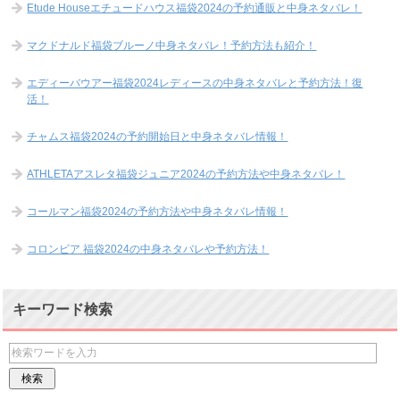
Etude Houseエチュードハウス福袋2024の予約通販と中身ネタバレ！
マクドナルド福袋ブルーノ中身ネタバレ！予約方法も紹介！
エディーバウアー福袋2024レディースの中身ネタバレと予約方法！復
活！
チャムス福袋2024の予約開始日と中身ネタバレ情報！
ATHLETAアスレタ福袋ジュニア2024の予約方法や中身ネタバレ！
コールマン福袋2024の予約方法や中身ネタバレ情報！
コロンビア 福袋2024の中身ネタバレや予約方法！
キーワード検索