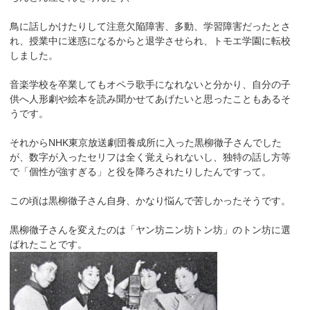
鳥に話しかけたりして注意欠陥障害、多動、学習障害だったとさ
れ、授業中に迷惑になるからと退学させられ、トモエ学園に転校
しました。
音楽学校を卒業してもオペラ歌手になれないと分かり、自分の子
供へ人形劇や絵本を読み聞かせてあげたいと思ったこともあるそ
うです。
それからNHK東京放送劇団養成所に入った黒柳徹子さんでした
が、数字が入ったセリフは全く覚えられないし、独特の話し方等
で「個性が強すぎる」と役を降ろされたりしたんですって。
この頃は黒柳徹子さん自身、かなり悩んで苦しかったそうです。
黒柳徹子さんを変えたのは「ヤン坊ニン坊トン坊」のトン坊に選
ばれたことです。