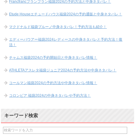
Francfrancフランフラン福袋2024の予約方法と中身ネタバレ！
Etude Houseエチュードハウス福袋2024の予約通販と中身ネタバレ！
マクドナルド福袋ブルーノ中身ネタバレ！予約方法も紹介！
エディーバウアー福袋2024レディースの中身ネタバレと予約方法！復
活！
チャムス福袋2024の予約開始日と中身ネタバレ情報！
ATHLETAアスレタ福袋ジュニア2024の予約方法や中身ネタバレ！
コールマン福袋2024の予約方法や中身ネタバレ情報！
コロンビア 福袋2024の中身ネタバレや予約方法！
キーワード検索