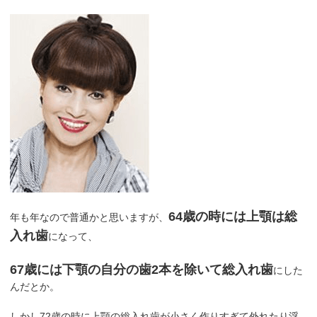
64歳の時には上顎は総
年も年なので普通かと思いますが、
入れ歯
になって、
67歳には下顎の自分の歯2本を除いて総入れ歯
にした
んだとか。
しかし72歳の時に上顎の総入れ歯が小さく作りすぎて外れたり浮