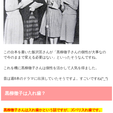
この台本を書いた飯沢匡さんが「黒柳徹子さんの個性が大事なの
で今のままで変える必要はない」といったそうなんですね。
これを機に黒柳徹子さんは個性を活かして人気を得ました。
昔は週8本のドラマに出演していたそうですよ。すごいですね(*_*)
黒柳徹子は入れ歯？
黒柳徹子さんは入れ歯かという話ですが、ズバリ入れ歯です。