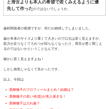
と滑舌よりも本人の希望で若くみえるように優
先して作った
のではないでしょうか。
歯科関係者の推測ですが、何だか納得してしまいました。
歯が本来のサイズより重くて大きいので口元は若く見えますが、
筋力が足りなくてろれつが回らなくなったり、滑舌が悪く聞こえ
るのではないかということなんです。
確かに若く見えますよね！
しかし病気じゃなくて良かったです。
以上、今回は
黒柳徹子のプロフィールまとめ！結婚は？
黒柳徹子の若い頃(昔)が美人過ぎる！
黒柳徹子は入れ歯？