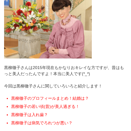
黒柳徹子さんは2015年現在もかなりおキレイな方ですが、昔はも
っと美人だったんですよ！本当に美人です(*_*)
今回は黒柳徹子さんに関していろいろと紹介します！
黒柳徹子のプロフィールまとめ！結婚は？
黒柳徹子の若い頃(昔)が美人過ぎる！
黒柳徹子は入れ歯？
黒柳徹子は病気でろれつが悪い？