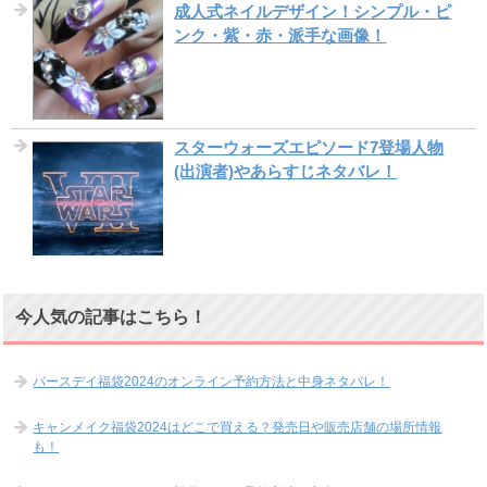
成人式ネイルデザイン！シンプル・ピ
ンク・紫・赤・派手な画像！
スターウォーズエピソード7登場人物
(出演者)やあらすじネタバレ！
今人気の記事はこちら！
バースデイ福袋2024のオンライン予約方法と中身ネタバレ！
キャンメイク福袋2024はどこで買える？発売日や販売店舗の場所情報
も！