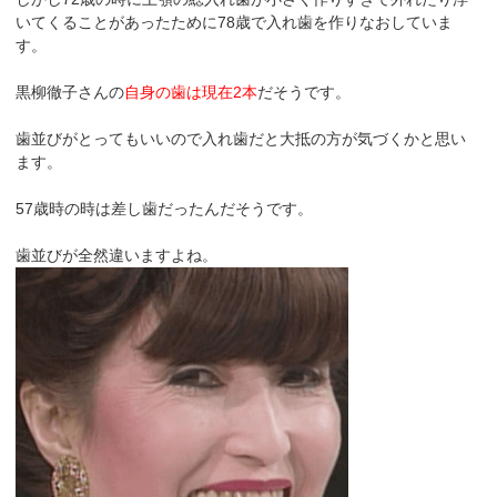
いてくることがあったために78歳で入れ歯を作りなおしていま
す。
黒柳徹子さんの
自身の歯は現在2本
だそうです。
歯並びがとってもいいので入れ歯だと大抵の方が気づくかと思い
ます。
57歳時の時は差し歯だったんだそうです。
歯並びが全然違いますよね。