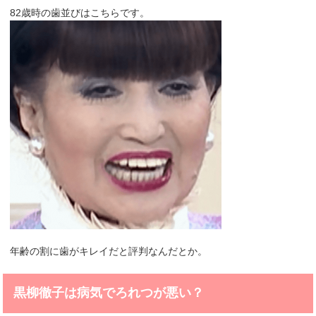
82歳時の歯並びはこちらです。
年齢の割に歯がキレイだと評判なんだとか。
黒柳徹子は病気でろれつが悪い？