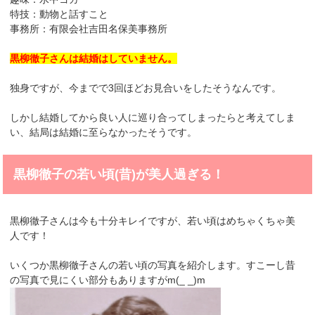
特技：動物と話すこと
事務所：有限会社吉田名保美事務所
黒柳徹子さんは結婚はしていません。
独身ですが、今までで3回ほどお見合いをしたそうなんです。
しかし結婚してから良い人に巡り合ってしまったらと考えてしま
い、結局は結婚に至らなかったそうです。
黒柳徹子の若い頃(昔)が美人過ぎる！
黒柳徹子さんは今も十分キレイですが、若い頃はめちゃくちゃ美
人です！
いくつか黒柳徹子さんの若い頃の写真を紹介します。すこーし昔
の写真で見にくい部分もありますがm(_ _)m