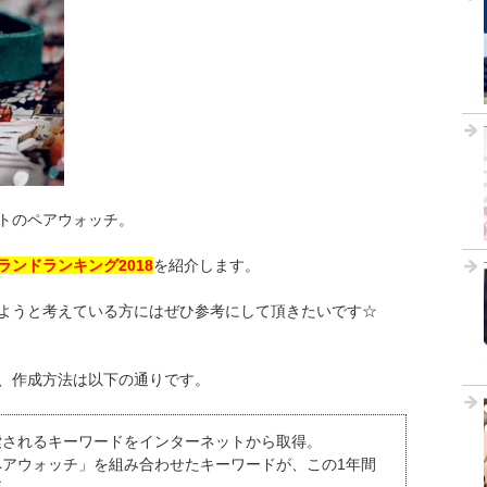
トのペアウォッチ。
ンドランキング2018
を紹介します。
ようと考えている方にはぜひ参考にして頂きたいです☆
、作成方法は以下の通りです。
索されるキーワードをインターネットから取得。
ペアウォッチ」を組み合わせたキーワードが、この1年間