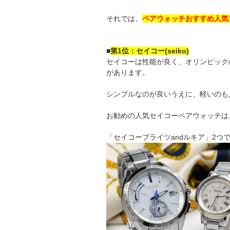
それでは、
ペアウォッチおすすめ人気
■
第1位：セイコー(seiko)
セイコーは性能が良く、オリンピック
があります。
シンプルなのが良いうえに、軽いのも
お勧めの人気セイコーペアウォッチは
「セイコーブライツandルキア」2つで1