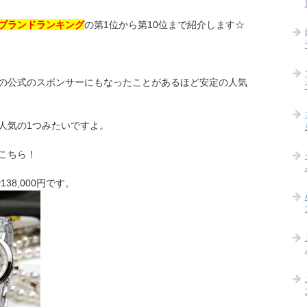
ブランドランキング
の第1位から第10位まで紹介します☆
の公式のスポンサーにもなったことがあるほど安定の人気
人気の1つみたいですよ。
こちら！
38,000円です。