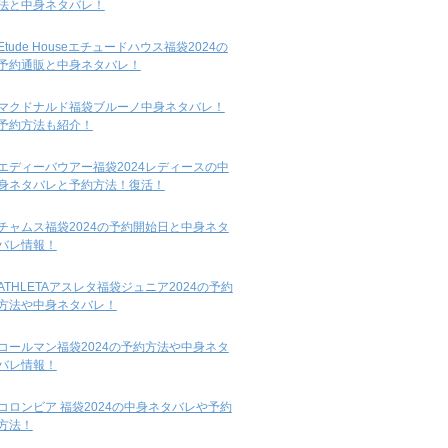
法と中身ネタバレ！
Etude Houseエチュードハウス福袋2024の
予約通販と中身ネタバレ！
マクドナルド福袋ブルーノ中身ネタバレ！
予約方法も紹介！
エディーバウアー福袋2024レディースの中
身ネタバレと予約方法！復活！
チャムス福袋2024の予約開始日と中身ネタ
バレ情報！
ATHLETAアスレタ福袋ジュニア2024の予約
方法や中身ネタバレ！
コールマン福袋2024の予約方法や中身ネタ
バレ情報！
コロンビア 福袋2024の中身ネタバレや予約
方法！