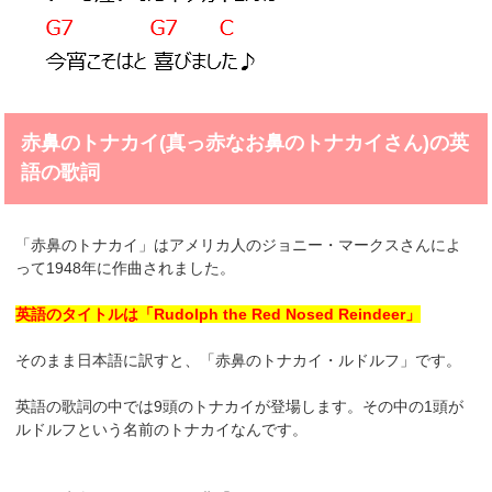
赤鼻のトナカイ(真っ赤なお鼻のトナカイさん)の英
語の歌詞
「赤鼻のトナカイ」はアメリカ人のジョニー・マークスさんによ
って1948年に作曲されました。
英語のタイトルは「Rudolph the Red Nosed Reindeer」
そのまま日本語に訳すと、「赤鼻のトナカイ・ルドルフ」です。
英語の歌詞の中では9頭のトナカイが登場します。その中の1頭が
ルドルフという名前のトナカイなんです。