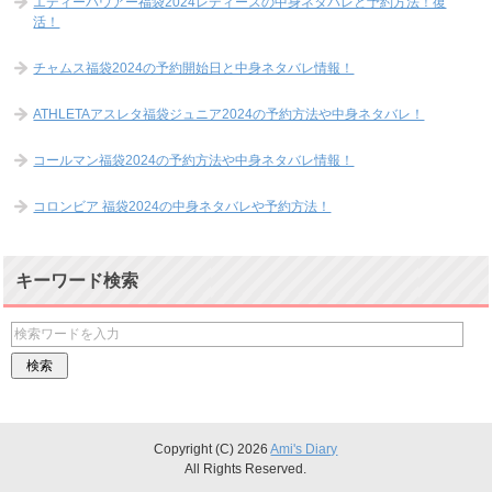
エディーバウアー福袋2024レディースの中身ネタバレと予約方法！復
活！
チャムス福袋2024の予約開始日と中身ネタバレ情報！
ATHLETAアスレタ福袋ジュニア2024の予約方法や中身ネタバレ！
コールマン福袋2024の予約方法や中身ネタバレ情報！
コロンビア 福袋2024の中身ネタバレや予約方法！
キーワード検索
Copyright (C) 2026
Ami's Diary
All Rights Reserved.