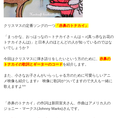
クリスマスの定番ソングの一つ
「赤鼻のトナカイ」
「まっかな、おっはっなの～トナカイさ～んは～♪(真っ赤なお花の
トナカイさんは)」と日本人のほとんどの人が知っているのではな
いでしょうか？
今回はクリスマスに弾き語りをしたいという方のために、
赤鼻の
トナカイの歌詞とギーターのコード
を紹介します。
また、小さなお子さんがいらっしゃる方のために可愛らしいアニ
メ映像も紹介します♪ 映像に歌詞がついてますので大人も一緒に
歌えますよ^^
「赤鼻のトナカイ」の作詞は新田宣夫さん、作曲はアメリカ人の
ジョニー・マークス(Johnny Marks)さんです。