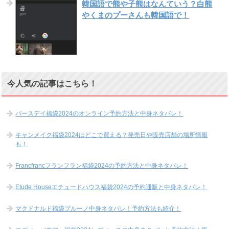
韓国語で熊や子熊はなんていう？白熊
やくまのプーさんも韓国語で！
今人気の記事はこちら！
バースデイ福袋2024のオンライン予約方法と中身ネタバレ！
キャンメイク福袋2024はどこで買える？発売日や販売店舗の場所情報
も！
Francfrancフランフラン福袋2024の予約方法と中身ネタバレ！
Etude Houseエチュードハウス福袋2024の予約通販と中身ネタバレ！
マクドナルド福袋ブルーノ中身ネタバレ！予約方法も紹介！