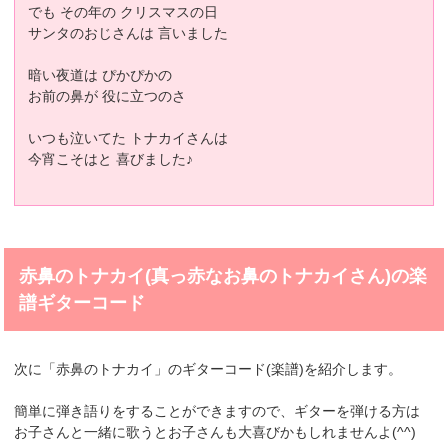
でも その年の クリスマスの日
サンタのおじさんは 言いました
暗い夜道は ぴかぴかの
お前の鼻が 役に立つのさ
いつも泣いてた トナカイさんは
今宵こそはと 喜びました♪
赤鼻のトナカイ(真っ赤なお鼻のトナカイさん)の楽
譜ギターコード
次に「赤鼻のトナカイ」のギターコード(楽譜)を紹介します。
簡単に弾き語りをすることができますので、ギターを弾ける方は
お子さんと一緒に歌うとお子さんも大喜びかもしれませんよ(^^)