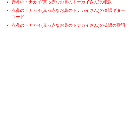
赤鼻のトナカイ(真っ赤なお鼻のトナカイさん)の歌詞
赤鼻のトナカイ(真っ赤なお鼻のトナカイさん)の楽譜ギター
コード
赤鼻のトナカイ(真っ赤なお鼻のトナカイさん)の英語の歌詞