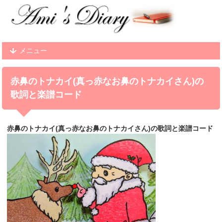
メニュー
赤鼻のトナカイ(真っ赤なお鼻のトナカイさん)の
歌詞と楽譜コード
赤鼻のトナカイ(真っ赤なお鼻のトナカイさん)の歌詞と楽譜コード