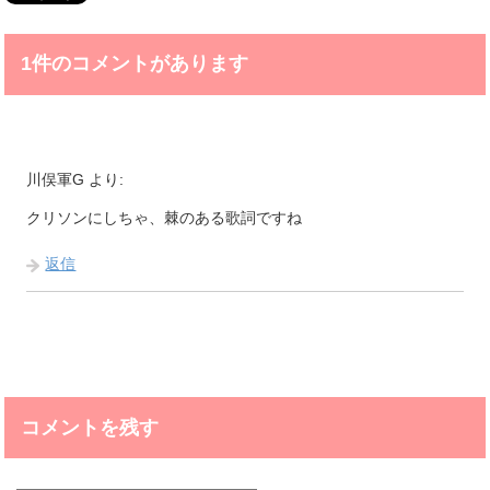
1件のコメントがあります
川俣軍G
より:
クリソンにしちゃ、棘のある歌詞ですね
返信
コメントを残す