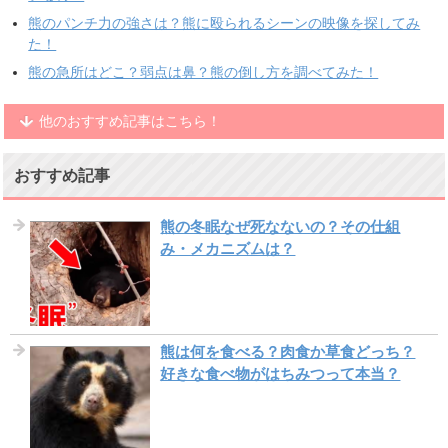
熊のパンチ力の強さは？熊に殴られるシーンの映像を探してみ
た！
熊の急所はどこ？弱点は鼻？熊の倒し方を調べてみた！
他のおすすめ記事はこちら！
おすすめ記事
熊の冬眠なぜ死なないの？その仕組
み・メカニズムは？
熊は何を食べる？肉食か草食どっち？
好きな食べ物がはちみつって本当？