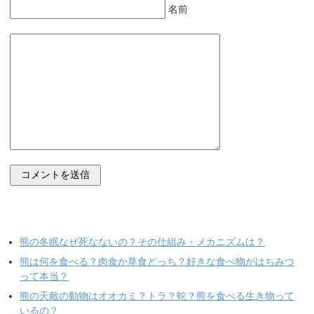
名前
熊の冬眠なぜ死なないの？その仕組み・メカニズムは？
熊は何を食べる？肉食か草食どっち？好きな食べ物がはちみつ
って本当？
熊の天敵の動物はオオカミ？トラ？蛇？熊を食べる生き物って
いるの？