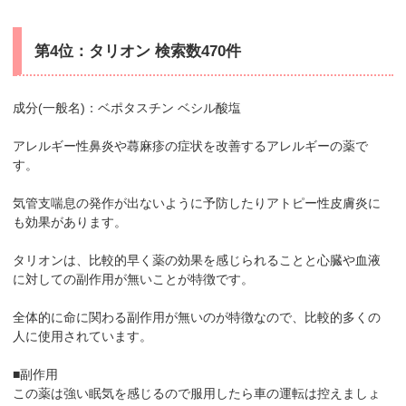
第4位：タリオン 検索数470件
成分(一般名)：ベポタスチン ベシル酸塩
アレルギー性鼻炎や蕁麻疹の症状を改善するアレルギーの薬で
す。
気管支喘息の発作が出ないように予防したりアトピー性皮膚炎に
も効果があります。
タリオンは、比較的早く薬の効果を感じられることと心臓や血液
に対しての副作用が無いことが特徴です。
全体的に命に関わる副作用が無いのが特徴なので、比較的多くの
人に使用されています。
■副作用
この薬は強い眠気を感じるので服用したら車の運転は控えましょ