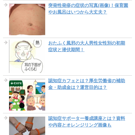
突発性発疹の症状の写真(画像)！保育園
やお風呂はいつから大丈夫？
おたふく風邪の大人男性女性別の初期
症状と潜伏期間！
認知症カフェとは？厚生労働省の補助
金・助成金は？運営目的は？
認知症サポーター養成講座とは？資料
や内容とオレンジリング画像も