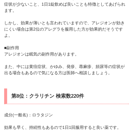
症状が少ないこと、1日1錠飲めば良いことも特徴としてあげられ
ます。
しかし、効果が薄いとも言われていますので、アレジオンが効き
にくい場合は第2位のアレグラを服用した方が効果的だそうです
よ。
■副作用
アレジオンは眠気の副作用があります。
また、中には黄疸症状、かゆみ、発疹、蕁麻疹、頻尿等の症状が
出る場合もあるので気になる方は医師へ相談しましょう。
第8位：クラリチン 検索数220件
成分(一般名)：ロラタジン
効果も早く、持続性もあるので1日1回服用すると良い薬です。