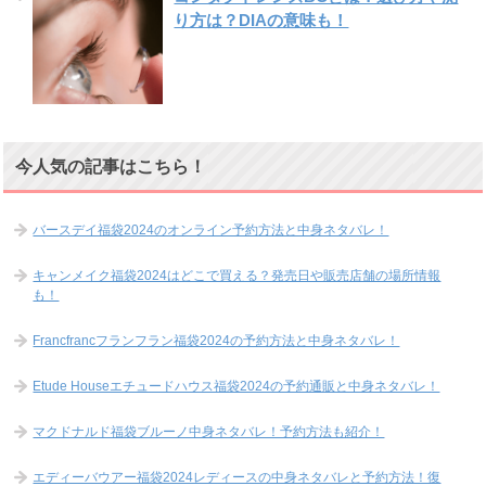
り方は？DIAの意味も！
今人気の記事はこちら！
バースデイ福袋2024のオンライン予約方法と中身ネタバレ！
キャンメイク福袋2024はどこで買える？発売日や販売店舗の場所情報
も！
Francfrancフランフラン福袋2024の予約方法と中身ネタバレ！
Etude Houseエチュードハウス福袋2024の予約通販と中身ネタバレ！
マクドナルド福袋ブルーノ中身ネタバレ！予約方法も紹介！
エディーバウアー福袋2024レディースの中身ネタバレと予約方法！復