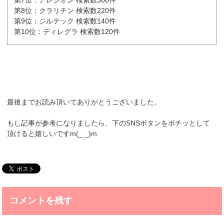
第8位：クラリチン 検索数220件
第9位：ジルテック 検索数140件
第10位：ディレグラ 検索数120件
最後までお読み頂いてありがとうございました。
もし記事が参考になりましたら、下のSNSボタンをポチッとして
頂けると嬉しいですm(_ _)m
コメントを残す