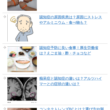
認知症の原因疾患は？原因にストレス
やアルミニウム・食べ物も？
認知症予防に良い食事！厚生労働省
は？えごま油・酢・チョコなど
痴呆症と認知症の違いは？アルツハイ
マーとの症状の違いは？
コンタクトレンズBCとは？選び方や測