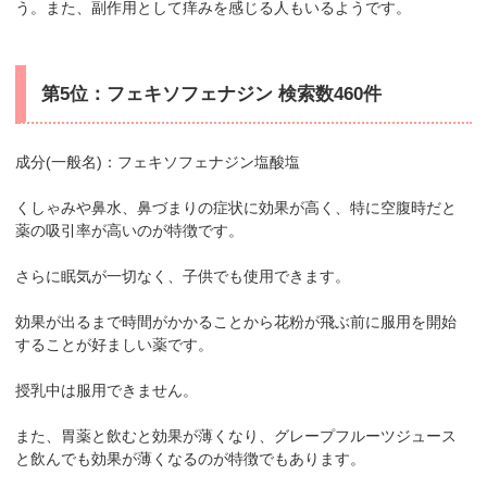
う。また、副作用として痒みを感じる人もいるようです。
第5位：フェキソフェナジン 検索数460件
成分(一般名)：フェキソフェナジン塩酸塩
くしゃみや鼻水、鼻づまりの症状に効果が高く、特に空腹時だと
薬の吸引率が高いのが特徴です。
さらに眠気が一切なく、子供でも使用できます。
効果が出るまで時間がかかることから花粉が飛ぶ前に服用を開始
することが好ましい薬です。
授乳中は服用できません。
また、胃薬と飲むと効果が薄くなり、グレープフルーツジュース
と飲んでも効果が薄くなるのが特徴でもあります。