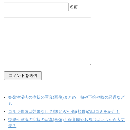
名前
突発性湿疹の症状の写真(画像)まとめ！熱や下痢や咳の経過など
も
コルギ骨気は効果なし？脚(足)や小顔(頬骨)の口コミを紹介！
突発性発疹の症状の写真(画像)！保育園やお風呂はいつから大丈
夫？