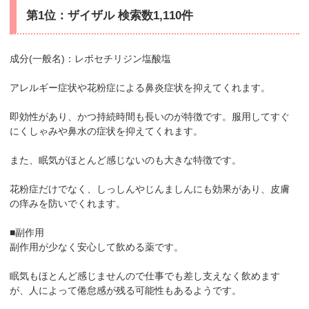
第1位：ザイザル 検索数1,110件
成分(一般名)：レボセチリジン塩酸塩
アレルギー症状や花粉症による鼻炎症状を抑えてくれます。
即効性があり、かつ持続時間も長いのが特徴です。服用してすぐ
にくしゃみや鼻水の症状を抑えてくれます。
また、眠気がほとんど感じないのも大きな特徴です。
花粉症だけでなく、しっしんやじんましんにも効果があり、皮膚
の痒みを防いでくれます。
■副作用
副作用が少なく安心して飲める薬です。
眠気もほとんど感じませんので仕事でも差し支えなく飲めます
が、人によって倦怠感が残る可能性もあるようです。