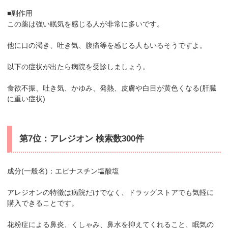
■副作用
この薬は強い眠気を感じる人が非常に多いです。
他に口の渇き、吐き気、腹痛等を感じる人もいるそうですよ。
以下の症状が出たら病院を受診しましょう。
食欲不振、吐き気、かゆみ、発熱、皮膚や白目が黄色くなる(肝臓
に重い症状)
第7位：アレジオン 検索数300件
成分(一般名)：エピナスチン塩酸塩
アレジオンの特徴は病院だけでなく、ドラッグストアでも気軽に
購入できることです。
花粉症による鼻炎、くしゃみ、鼻水を抑えてくれること、眠気の