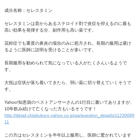
成分名称：セレスタミン
セレスタミンは昔からあるステロイド剤で炎症を抑えるのに最も
高い効果を発揮する分、副作用も高い薬です。
花粉症でも重度の鼻炎の場合のみに処方され、長期の服用は避け
るように医師に説明を受けることが多いです。
長期服用を勧められて気になっている人がたくさんいるようで
す。
大抵は症状が落ち着いてきたら、弱い薬に切り替えていくそうで
す。
Yahoo!知恵袋のベストアンサーさんの1行目に書いてありますが、
10年飲み続けて亡くなった方もいるそうです！
http://detail.chiebukuro.yahoo.co.jp/qa/question_detail/q11230089
11
この方はセレスタミンを半年以上服用し、医師に驚かれています