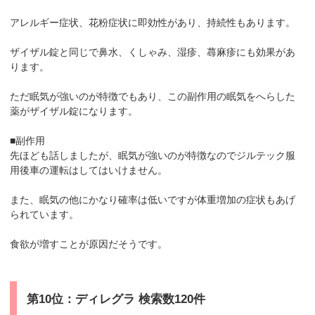
アレルギー症状、花粉症状に即効性があり、持続性もあります。
ザイザル錠と同じで鼻水、くしゃみ、湿疹、蕁麻疹にも効果があ
ります。
ただ眠気が強いのが特徴でもあり、この副作用の眠気をへらした
薬がザイザル錠になります。
■副作用
先ほども話しましたが、眠気が強いのが特徴なのでジルテック服
用後車の運転はしてはいけません。
また、眠気の他にかなり確率は低いですが体重増加の症状もあげ
られています。
食欲が増すことが原因だそうです。
第10位：ディレグラ 検索数120件