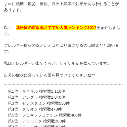
まれに頭痛、疲労、動悸、血圧上昇等の効果があらわれることが
あります。
以上、
花粉症の市販薬おすすめ人気ランキング2017
を紹介しまし
た。
アレルギー症状の薬といえばやはり気になるのは眠気だと思いま
す。
私はアレルギーが出てくると、ザイザル錠を飲んでいます。
自分の症状に合っている薬を見つけてくださいね^^
第1位：ザイザル 検索数1,110件
第2位：アレグラ 検索数1,040件
第3位：セレスタミン 検索数530件
第4位：タリオン 検索数470件
第5位：フェキソフェナジン 検索数460件
第6位：アレロック 検索数380件
第7位：アレジオン 検索数300件