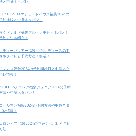
法と中身ネタバレ！
Etude Houseエチュードハウス福袋2024の
予約通販と中身ネタバレ！
マクドナルド福袋ブルーノ中身ネタバレ！
予約方法も紹介！
エディーバウアー福袋2024レディースの中
身ネタバレと予約方法！復活！
チャムス福袋2024の予約開始日と中身ネタ
バレ情報！
ATHLETAアスレタ福袋ジュニア2024の予約
方法や中身ネタバレ！
コールマン福袋2024の予約方法や中身ネタ
バレ情報！
コロンビア 福袋2024の中身ネタバレや予約
方法！