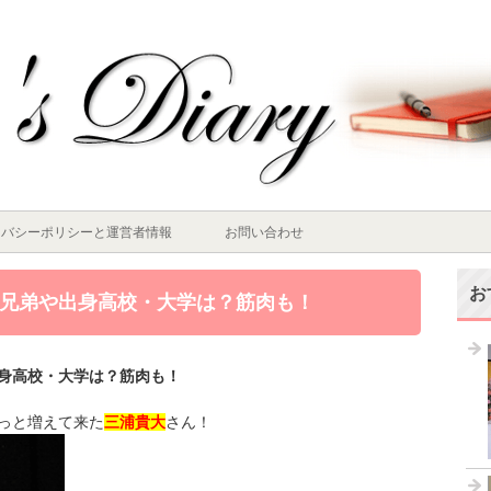
イバシーポリシーと運営者情報
お問い合わせ
お
兄弟や出身高校・大学は？筋肉も！
身高校・大学は？筋肉も！
っと増えて来た
三浦貴大
さん！