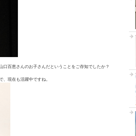
山口百恵さんのお子さんだということをご存知でしたか？
で、現在も活躍中ですね。