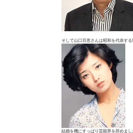
そして山口百恵さんは昭和を代表する
結婚を機にすっぱり芸能界を辞めまし