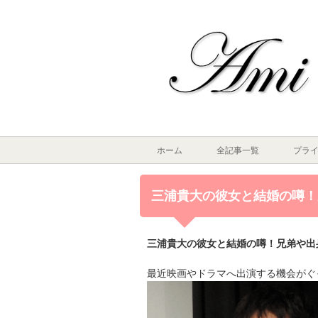
ホーム
全記事一覧
プラ
三浦貴大の彼女と結婚の噂！
三浦貴大の彼女と結婚の噂！兄弟や出
最近映画やドラマへ出演する機会がぐ