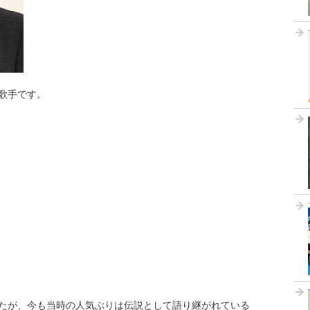
歌手です。
たが、今も当時の人気ぶりは伝説として語り継がれている