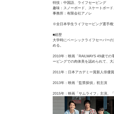
特技：中国語、ライフセービング
趣味：スノーボード、スケートボード
事務所：有限会社アノレ
※全日本学生ライフセービング選手権
■経歴
大学時にベーシックライフセーバーの
める。
2010年：映画「RAILWAYS 4
ービングでの肉体美を認められて、大
2011年：日本アカデミー賞新人俳優
2013年：映画「監禁探偵」初主演
2015年：映画「サムライフ」主演。