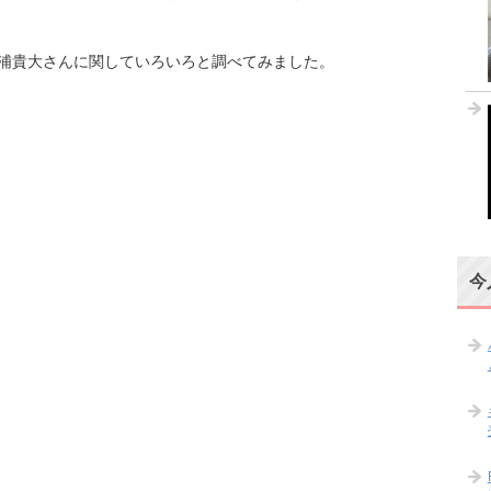
浦貴大さんに関していろいろと調べてみました。
今