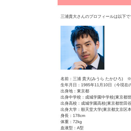
三浦貴大さんのプロフィールは以下で
名前：三浦 貴大(みうら たかひろ) 
生年月日：1985年11月10日（今現在
出身地：東京都
出身中学校：成城学園中学校(東京都世
出身高校：成城学園高校(東京都世田谷
出身大学：順天堂大学(東京都文京区本
身長：178cm
体重：72kg
血液型：A型