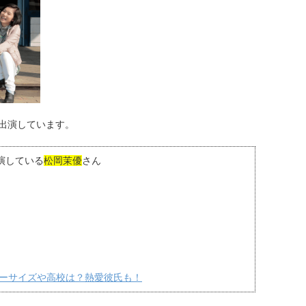
出演しています。
演している
松岡茉優
さん
ーサイズや高校は？熱愛彼氏も！