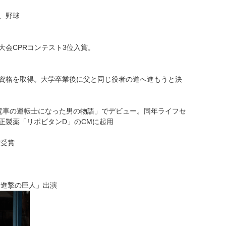
、野球
大会CPRコンテスト3位入賞。
資格を取得。大学卒業後に父と同じ役者の道へ進もうと決
9歳での電車の運転士になった男の物語」でデビュー。同年ライフセ
正製薬「リポビタンD」のCMに起用
賞受賞
「進撃の巨人」出演