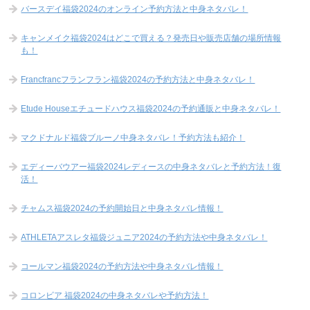
バースデイ福袋2024のオンライン予約方法と中身ネタバレ！
キャンメイク福袋2024はどこで買える？発売日や販売店舗の場所情報
も！
Francfrancフランフラン福袋2024の予約方法と中身ネタバレ！
Etude Houseエチュードハウス福袋2024の予約通販と中身ネタバレ！
マクドナルド福袋ブルーノ中身ネタバレ！予約方法も紹介！
エディーバウアー福袋2024レディースの中身ネタバレと予約方法！復
活！
チャムス福袋2024の予約開始日と中身ネタバレ情報！
ATHLETAアスレタ福袋ジュニア2024の予約方法や中身ネタバレ！
コールマン福袋2024の予約方法や中身ネタバレ情報！
コロンビア 福袋2024の中身ネタバレや予約方法！