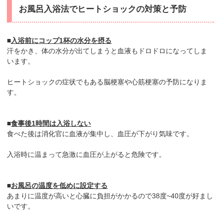
お風呂入浴法でヒートショックの対策と予防
■
入浴前にコップ1杯の水分を摂る
汗をかき、体の水分が出てしまうと血液もドロドロになってしま
います。
ヒートショックの症状でもある脳梗塞や心筋梗塞の予防になりま
す。
■
食事後1時間は入浴しない
食べた後は消化官に血液が集中し、血圧が下がり気味です。
入浴時に温まって急激に血圧が上がると危険です。
■
お風呂の温度を低めに設定する
あまりに温度が高いと心臓に負担がかかるので38度~40度が好まし
いです。