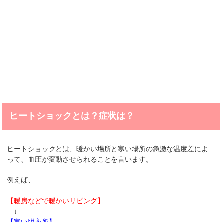
ヒートショックとは？症状は？
ヒートショックとは、暖かい場所と寒い場所の急激な温度差によ
って、血圧が変動させられることを言います。
例えば、
【暖房などで暖かいリビング】
↓
【寒い脱衣所】