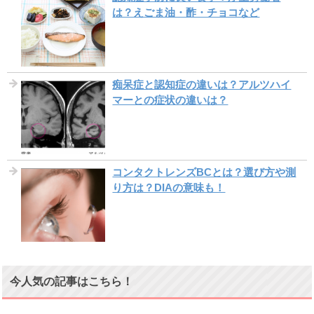
は？えごま油・酢・チョコなど
痴呆症と認知症の違いは？アルツハイ
マーとの症状の違いは？
コンタクトレンズBCとは？選び方や測
り方は？DIAの意味も！
今人気の記事はこちら！