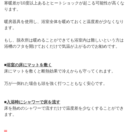
寒暖差が10度以上あるとヒートショックが起こる可能性が高くな
ります。
暖房器具を使用し、浴室全体を暖めておくと温度差が少なくなり
ます。
もし、脱衣所は暖めることができても浴室内は難しいという方は
浴槽のフタを開けておくだけで気温が上がるのでお勧めです。
■
浴室の床にマットを敷く
床にマットを敷くと断熱効果で冷えからも守ってくれます。
万が一倒れた場合も頭を強く打つこともなく安心です。
■
入浴時にシャワーで床を流す
床を熱めのシャワーで流すだけで温度差を少なくすることができ
ます。