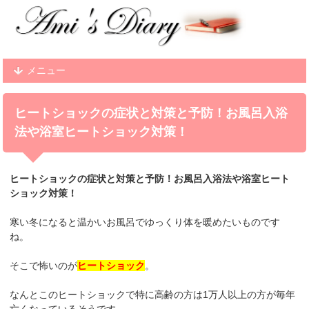
メニュー
ヒートショックの症状と対策と予防！お風呂入浴
法や浴室ヒートショック対策！
ヒートショックの症状と対策と予防！お風呂入浴法や浴室ヒート
ショック対策！
寒い冬になると温かいお風呂でゆっくり体を暖めたいものです
ね。
そこで怖いのが
ヒートショック
。
なんとこのヒートショックで特に高齢の方は1万人以上の方が毎年
亡くなっているそうです。