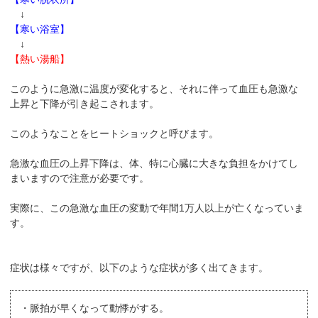
↓
【寒い浴室】
↓
【熱い湯船】
このように急激に温度が変化すると、それに伴って血圧も急激な
上昇と下降が引き起こされます。
このようなことをヒートショックと呼びます。
急激な血圧の上昇下降は、体、特に心臓に大きな負担をかけてし
まいますので注意が必要です。
実際に、この急激な血圧の変動で年間1万人以上が亡くなっていま
す。
症状は様々ですが、以下のような症状が多く出てきます。
・脈拍が早くなって動悸がする。