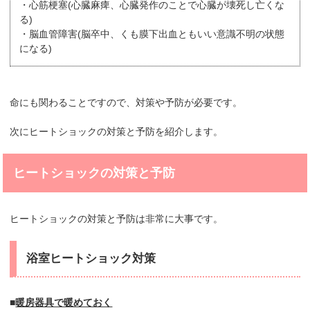
・心筋梗塞(心臓麻痺、心臓発作のことで心臓が壊死し亡くな
る)
・脳血管障害(脳卒中、くも膜下出血ともいい意識不明の状態
になる)
命にも関わることですので、対策や予防が必要です。
次にヒートショックの対策と予防を紹介します。
ヒートショックの対策と予防
ヒートショックの対策と予防は非常に大事です。
浴室ヒートショック対策
■
暖房器具で暖めておく