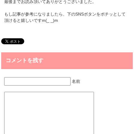
最後までお読み頂いてありがとうございました。
もし記事が参考になりましたら、下のSNSボタンをポチッとして
頂けると嬉しいですm(_ _)m
コメントを残す
名前