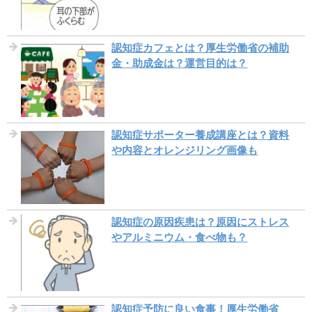
認知症カフェとは？厚生労働省の補助
金・助成金は？運営目的は？
認知症サポーター養成講座とは？資料
や内容とオレンジリング画像も
認知症の原因疾患は？原因にストレス
やアルミニウム・食べ物も？
認知症予防に良い食事！厚生労働省