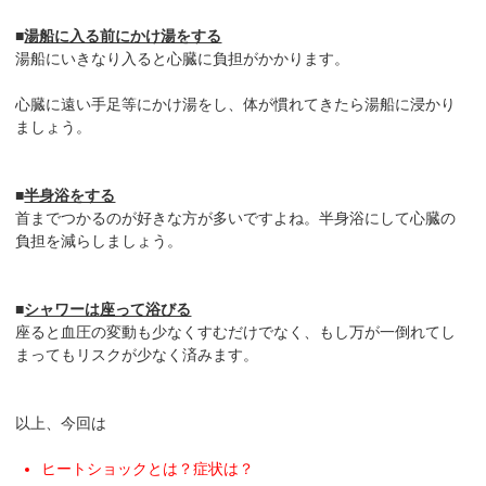
■
湯船に入る前にかけ湯をする
湯船にいきなり入ると心臓に負担がかかります。
心臓に遠い手足等にかけ湯をし、体が慣れてきたら湯船に浸かり
ましょう。
■
半身浴をする
首までつかるのが好きな方が多いですよね。半身浴にして心臓の
負担を減らしましょう。
■
シャワーは座って浴びる
座ると血圧の変動も少なくすむだけでなく、もし万が一倒れてし
まってもリスクが少なく済みます。
以上、今回は
ヒートショックとは？症状は？