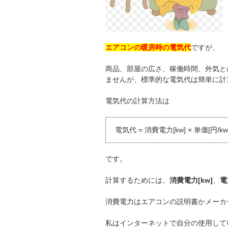
エアコンの暖房時の電気代
ですが、
商品、部屋の広さ、稼働時間、外気と
ませんが、標準的な電気代は簡単に計
電気代の計算方法は
電気代 = 消費電力[kw] × 単価[円/k
です。
計算するためには、
消費電力[kw]
、
電
消費電力はエアコンの説明書かメーカ
私はインターネットで自分の使用して