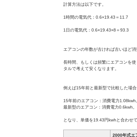
計算方法は以下です。
1時間の電気代：0.6×19.43＝11.7
1日の電気代：0.6×19.43×8＝93.3
エアコンの年数が古ければ古いほど消
長時間、もしくは頻繁にエアコンを使
タルで考えて安くなります。
例えば15年前と最新型で比較した場合
15年前のエアコン：消費電力1.08kwh
最新型のエアコン：消費電力0.6kwh。
となり、単価を19.43円kwhと合わ
2000年式