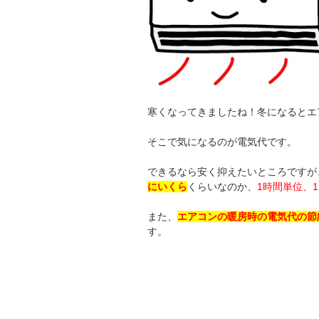
寒くなってきましたね！冬になるとエ
そこで気になるのが電気代です。
できるなら安く抑えたいところですが…(
にいくら
くらいなのか、
1時間単位、
また、
エアコンの暖房時の電気代の節
す。