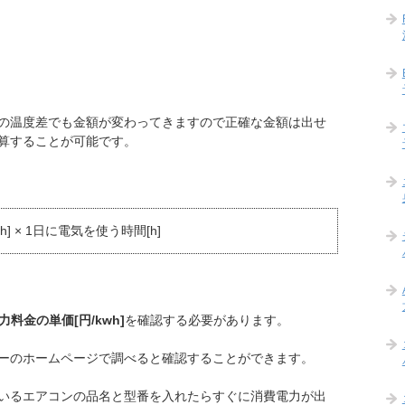
の温度差でも金額が変わってきますので正確な金額は出せ
算することが可能です。
wh] × 1日に電気を使う時間[h]
力料金の単価[円/kwh]
を確認する必要があります。
ーのホームページで調べると確認することができます。
いるエアコンの品名と型番を入れたらすぐに消費電力が出