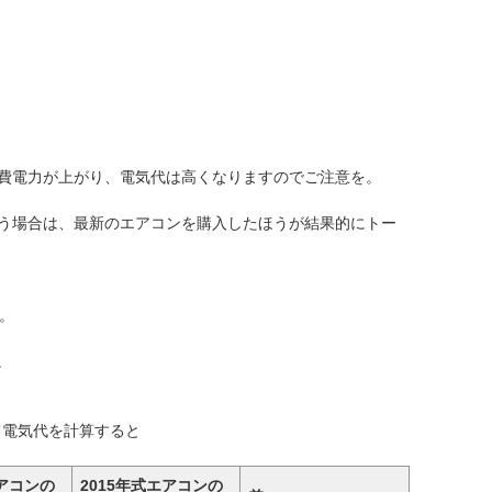
費電力が上がり、電気代は高くなりますのでご注意を。
う場合は、最新のエアコンを購入したほうが結果的にトー
。
。
せて電気代を計算すると
エアコンの
2015年式エアコンの