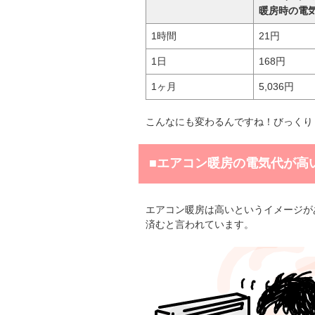
暖房時の電
1時間
21円
1日
168円
1ヶ月
5,036円
こんなにも変わるんですね！びっくりしま
■エアコン暖房の電気代が高
エアコン暖房は高いというイメージが
済むと言われています。