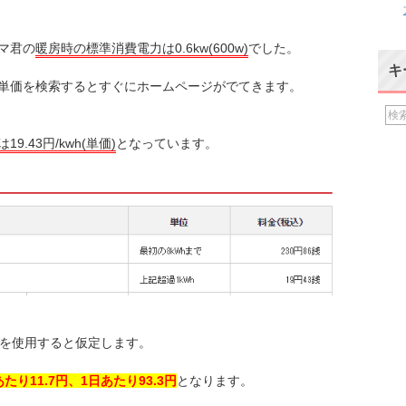
マ君の
暖房時の標準消費電力は0.6kw(600w)
でした。
キ
単価を検索するとすぐにホームページがでてきます。
9.43円/kwh(単価)
となっています。
房を使用すると仮定します。
り11.7円、1日あたり93.3円
となります。