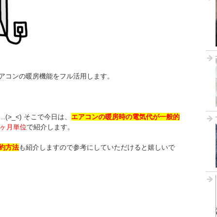
アコンの暖房機能をフル活用します。
>_<) そこで今日は、
エアコンの暖房時の電気代が一般的
1ヶ月単位
で紹介します。
約方法
も紹介しますので参考にしていただけると嬉しいで